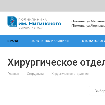
г.Тюмень, ул.Мельник
г.Тюмень, ул.Черныше
ВРАЧИ
УСЛУГИ ПОЛИКЛИНИКИ
СТОМАТОЛОГ
Хирургическое отде
—
—
Главная
Сотрудники
Хирургическое отделение
- Выбе