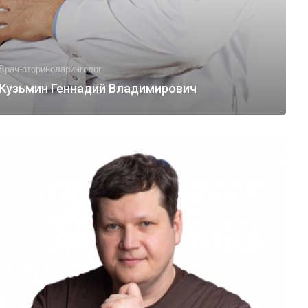
Врач-оториноларинголог
Кузьмин Геннадий Владимирович