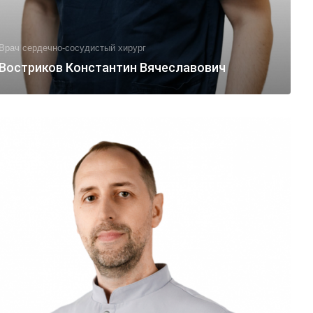
Врач сердечно-сосудистый хирург
Востриков Константин Вячеславович