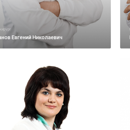
хирург
анов Евгений Николаевич