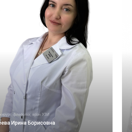
хирург, флеболог, врач УЗИ
еева Ирина Борисовна