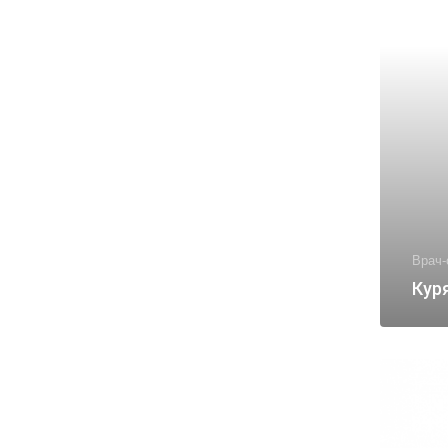
Врач-
Кур