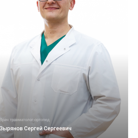
Врач травматолог-ортопед
Зырянов Сергей Сергеевич