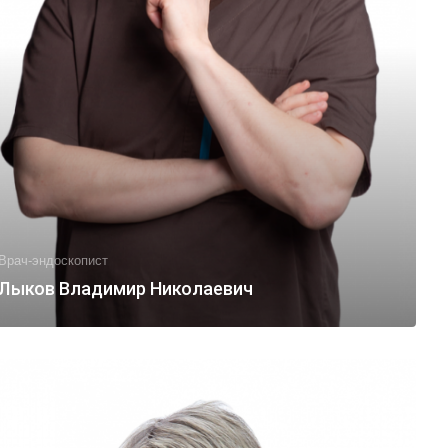
Врач-эндоскопист
Лыков Владимир Николаевич