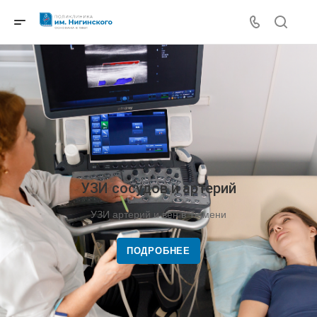
УЗИ сосудов и артерий
УЗИ артерий и вен в Тюмени
ПОДРОБНЕЕ