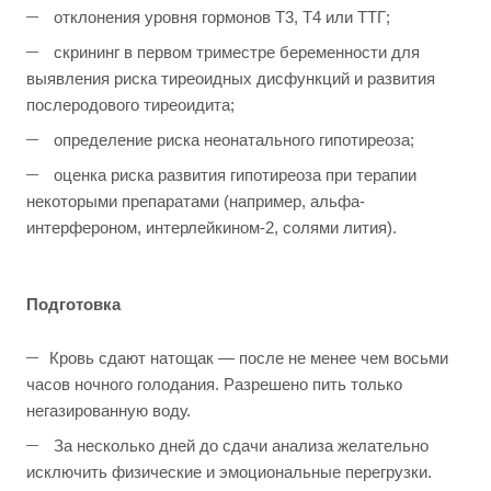
отклонения уровня гормонов Т3, Т4 или ТТГ;
скрининг в первом триместре беременности для
выявления риска тиреоидных дисфункций и развития
послеродового тиреоидита;
определение риска неонатального гипотиреоза;
оценка риска развития гипотиреоза при терапии
некоторыми препаратами (например, альфа-
интерфероном, интерлейкином-2, солями лития).
Подготовка
Кровь сдают натощак — после не менее чем восьми
часов ночного голодания. Разрешено пить только
негазированную воду.
За несколько дней до сдачи анализа желательно
исключить физические и эмоциональные перегрузки.