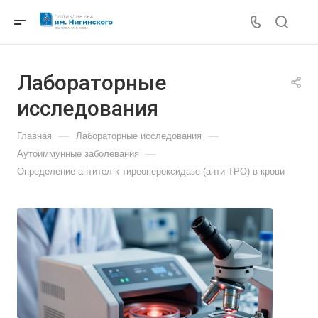
Лабораторные
исследования
—
—
Главная
Лабораторные исследования
—
Аутоиммунные заболевания
Определение антител к тиреопероксидазе (анти-ТРО) в крови