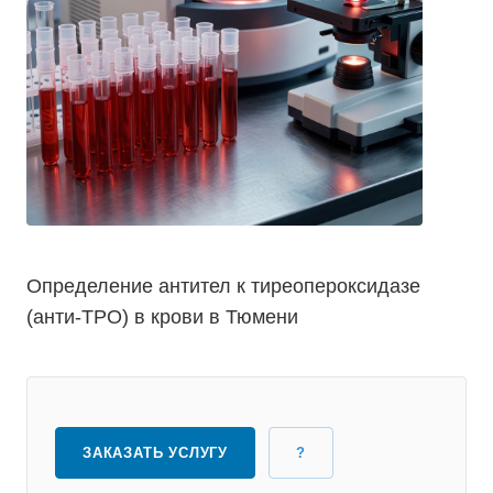
Определение антител к тиреопероксидазе
(анти-ТРО) в крови в Тюмени
ЗАКАЗАТЬ УСЛУГУ
?