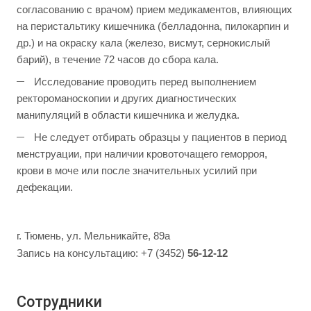
согласованию с врачом) прием медикаментов, влияющих
на перистальтику кишечника (белладонна, пилокарпин и
др.) и на окраску кала (железо, висмут, сернокислый
барий), в течение 72 часов до сбора кала.
Исследование проводить перед выполнением
ректороманоскопии и других диагностических
манипуляций в области кишечника и желудка.
Не следует отбирать образцы у пациентов в период
менструации, при наличии кровоточащего геморроя,
крови в моче или после значительных усилий при
дефекации.
г. Тюмень, ул. Мельникайте, 89а
Запись на консультацию: +7 (3452)
56-12-12
Сотрудники