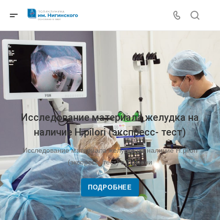
Исследование материала желудка на
наличие H.pilori (экспресс- тест)
Исследование материала желудка на наличие H.pilori
(экспресс- тест) в Тюмени
ПОДРОБНЕЕ