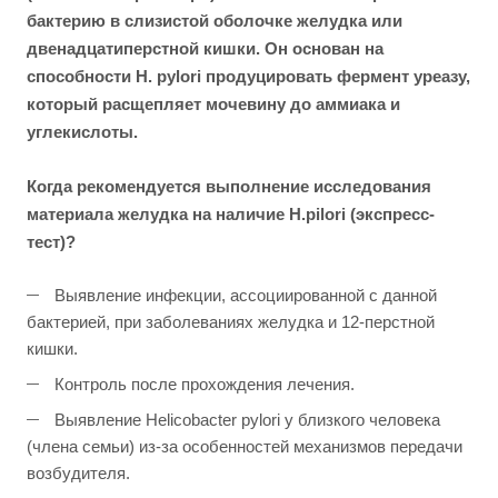
бактерию в слизистой оболочке желудка или
двенадцатиперстной кишки. Он основан на
способности H. pylori продуцировать фермент уреазу,
который расщепляет мочевину до аммиака и
углекислоты.
Когда рекомендуется выполнение исследования
материала желудка на наличие H.pilori (экспресс-
тест)?
Выявление инфекции, ассоциированной с данной
бактерией, при заболеваниях желудка и 12-перстной
кишки.
Контроль после прохождения лечения.
Выявление Helicobacter pylori у близкого человека
(члена семьи) из-за особенностей механизмов передачи
возбудителя.