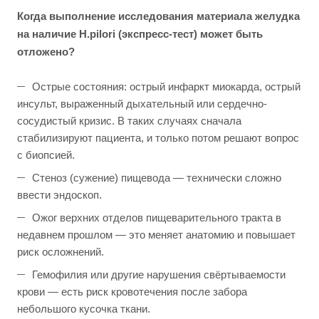
Когда выполнение исследования материала желудка
на наличие H.pilori (экспресс-тест) может быть
отложено?
Острые состояния: острый инфаркт миокарда, острый
инсульт, выраженный дыхательный или сердечно-
сосудистый кризис. В таких случаях сначала
стабилизируют пациента, и только потом решают вопрос
с биопсией.
Стеноз (сужение) пищевода — технически сложно
ввести эндоскоп.
Ожог верхних отделов пищеварительного тракта в
недавнем прошлом — это меняет анатомию и повышает
риск осложнений.
Гемофилия или другие нарушения свёртываемости
крови — есть риск кровотечения после забора
небольшого кусочка ткани.