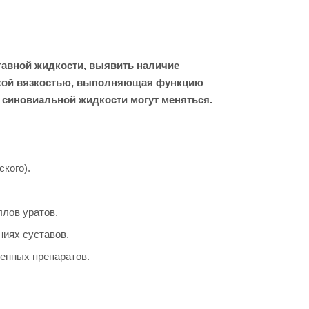
тавной жидкости, выявить наличие
сокой вязкостью, выполняющая функцию
 синовиальной жидкости могут меняться.
кого).
ллов уратов.
иях суставов.
енных препаратов.