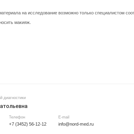
 материала на исследование возможно только специалистом со
носить макияж.
й диагностики
натольевна
Телефон
E-mail
+7 (3452) 56-12-12
info@nord-med.ru