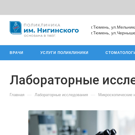
г.Тюмень, ул.Мельник
г.Тюмень, ул.Черныше
ВРАЧИ
УСЛУГИ ПОЛИКЛИНИКИ
СТОМАТОЛОГ
Лабораторные иссл
—
—
Главная
Лабораторные исследования
Микроскопические 