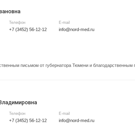
вановна
Телефон
E-mail
+7 (3452) 56-12-12
info@nord-med.ru
твенным письмом от губернатора Тюмени и благодарственным 
 Владимировна
Телефон
E-mail
+7 (3452) 56-12-12
info@nord-med.ru