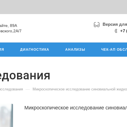
Версия дл
айте, 89А
+7 
вского,2А/7
ИЯ
ДИАГНОСТИКА
АНАЛИЗЫ
ЧЕК-АП ОБС
едования
—
исследования
Микроскопическое исследование синовиальной жидко
Микроскопическое исследование синовиа