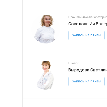
Врач клинико-лабораторно
Соколова Ия Вале
ЗАПИСЬ НА ПРИЁМ
Биолог
Выродова Светлан
ЗАПИСЬ НА ПРИЁМ