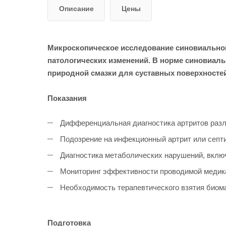
Описание
Цены
Микроскопическое исследование синовиальной 
патологических изменений. В норме синовиал
природной смазки для суставных поверхностей
Показания
Дифференциальная диагностика артритов разли
Подозрение на инфекционный артрит или септи
Диагностика метаболических нарушений, включа
Мониторинг эффективности проводимой медика
Необходимость терапевтического взятия биом
Подготовка