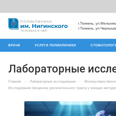
г.Тюмень, ул.Мельник
г.Тюмень, ул.Черныше
ВРАЧИ
УСЛУГИ ПОЛИКЛИНИКИ
СТОМАТОЛОГ
Лабораторные иссл
—
—
Главная
Лабораторные исследования
Молекулярно-биоло
Исследование биоценоза урогенитального тракта у женщин метод