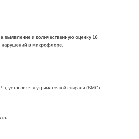
а выявление и количественную оценку 16
 и нарушений в микрофлоре.
Т), установке внутриматочной спирали (ВМС).
та.