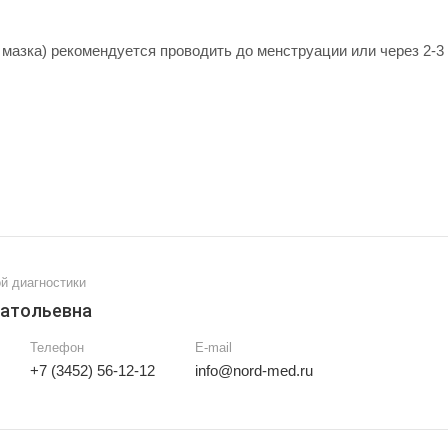
мазка) рекомендуется проводить до менструации или через 2-3 
й диагностики
натольевна
Телефон
E-mail
+7 (3452) 56-12-12
info@nord-med.ru