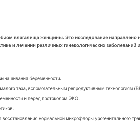
биом влагалища женщины. Это исследование направлено н
остике и лечении различных гинекологических заболеваний
евынашивания беременности.
 малого таза, вспомогательным репродуктивным технологиям (ВР
еменности и перед протоколом ЭКО.
тиков.
 восстановления нормальной микрофлоры урогенитального трак