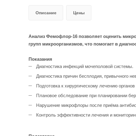
Описание
Цены
Анализ Фемофлор-16 позволяет оценить микро
групп микроорганизмов, что помогает в диагн
Показания
Диагностика инфекций мочеполовой системы.
Диагностика причин бесплодия, привычного н
Подготовка к хирургическому лечению органов
Плановое обследование при планировании бер
Нарушение микрофлоры после приёма антибио
Контроль эффективности лечения и мониторинг