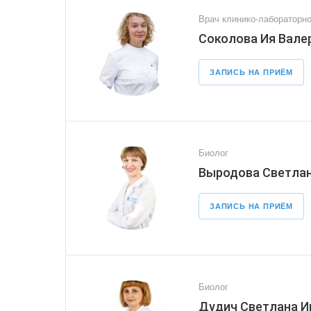
Врач клинико-лабораторно
Соколова Ия Вале
ЗАПИСЬ НА ПРИЁМ
Биолог
Выродова Светлан
ЗАПИСЬ НА ПРИЁМ
Биолог
Дудич Светлана И