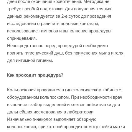
дней после окончания кровотечения. Методика не
требует особой подготовки. Для получения точных
данных рекомендуется за 2-е суток до проведения
исследования ограничить половые контакты,
использование тампонов и выполнение процедуры
спринцевания.
Непосредственно перед процедурой необходимо
принять гигиенический душ, без применения мыла и геля
для интимной гигиены.
Как проходит процедура?
Кольпоскопия проводится в гинекологическом кабинете,
оборудованном кольпоскопом. При необходимости врач
выполняет забор выделений и клеток шейки матки для
дальнейших исследования в лаборатории.
Изначально гинеколог выполняет обзорную
кольпоскопию, при которой проводит осмотр шейки матки