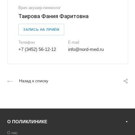
Врач акушер-гинеколог
Таирова Фания Фаритовна
ЗАПИСЬ НА ПРИЁМ
Телефон
E-mail
+7 (3452) 56-12-12
info@nord-med.ru
Назад к списку
О ПОЛИКЛИНИКЕ
О нас