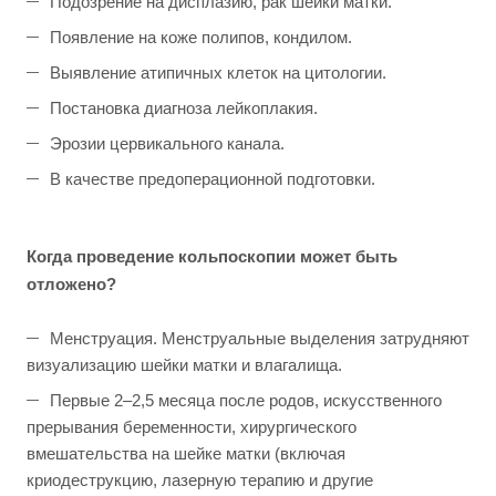
Подозрение на дисплазию, рак шейки матки.
Появление на коже полипов, кондилом.
Выявление атипичных клеток на цитологии.
Постановка диагноза лейкоплакия.
Эрозии цервикального канала.
В качестве предоперационной подготовки.
Когда проведение кольпоскопии может быть
отложено?
Менструация. Менструальные выделения затрудняют
визуализацию шейки матки и влагалища.
Первые 2–2,5 месяца после родов, искусственного
прерывания беременности, хирургического
вмешательства на шейке матки (включая
криодеструкцию, лазерную терапию и другие