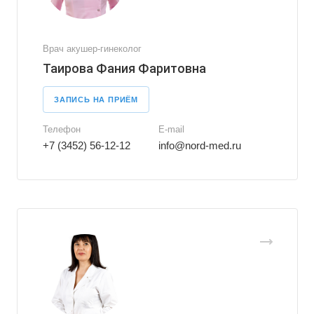
Врач акушер-гинеколог
Таирова Фания Фаритовна
ЗАПИСЬ НА ПРИЁМ
Телефон
E-mail
+7 (3452) 56-12-12
info@nord-med.ru