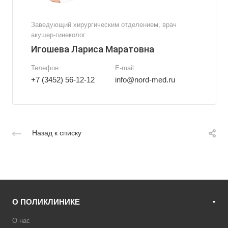
Заведующий хирургическим отделением, врач
акушер-гинеколог
Игошева Лариса Маратовна
Телефон
E-mail
+7 (3452) 56-12-12
info@nord-med.ru
Назад к списку
О ПОЛИКЛИНИКЕ
О нас