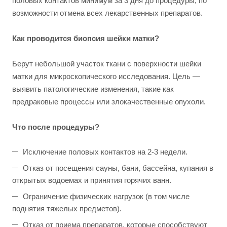
половых контактов минимум за 3 дня до процедуры, по
возможности отмена всех лекарственных препаратов.
Как проводится биопсия шейки матки?
Берут небольшой участок ткани с поверхности шейки
матки для микроскопического исследования. Цель —
выявить патологические изменения, такие как
предраковые процессы или злокачественные опухоли.
Что после процедуры?
Исключение половых контактов на 2-3 недели.
Отказ от посещения сауны, бани, бассейна, купания в
открытых водоемах и принятия горячих ванн.
Ограничение физических нагрузок (в том числе
поднятия тяжелых предметов).
Отказ от приема препаратов, которые способствуют