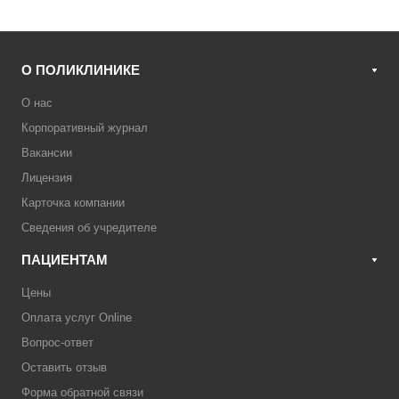
О ПОЛИКЛИНИКЕ
О нас
Корпоративный журнал
Вакансии
Лицензия
Карточка компании
Сведения об учредителе
ПАЦИЕНТАМ
Цены
Оплата услуг Online
Вопрос-ответ
Оставить отзыв
Форма обратной связи