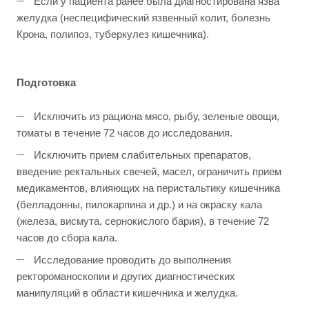
Если у пациента ранее была диагностирована язва
желудка (неспецифический язвенный колит, болезнь
Крона, полипоз, туберкулез кишечника).
Подготовка
Исключить из рациона мясо, рыбу, зеленые овощи,
томаты в течение 72 часов до исследования.
Исключить прием слабительных препаратов,
введение ректальных свечей, масел, ограничить прием
медикаментов, влияющих на перистальтику кишечника
(белладонны, пилокарпина и др.) и на окраску кала
(железа, висмута, сернокислого бария), в течение 72
часов до сбора кала.
Исследование проводить до выполнения
ректороманоскопии и других диагностических
манипуляций в области кишечника и желудка.