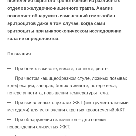
выявления скрытого кровотечения из различных
отделов желудочно-кишечного тракта. Анализ
позволяет обнаружить измененный гемоглобин
эритроцитов даже в том случае, когда сами
эритроциты при микроскопическом исследовании
кала не определяются.
Показания
При болях в животе, изжоге, тошноте, рвоте.
При частом кашицеобразном стуле, ложных позывах
к дефекации, запорах, болях в животе, потере веса,
потере аппетита, повышении температуры тела.
При выявленных опухолях ЖКТ (инструментальными
методами) для исключения скрытых кровотечений ЖКТ.
При обнаружении гельминтов – для оценки
повреждения слизистых ЖКТ.