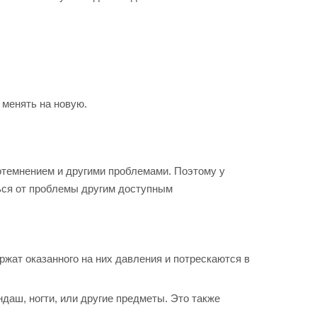
 менять на новую.
потемнением и другими проблемами. Поэтому у
ться от проблемы другим доступным
ржат оказанного на них давления и потрескаются в
ндаш, ногти, или другие предметы. Это также