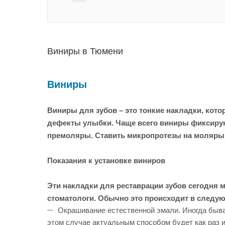
Виниры в Тюмени
Виниры
Виниры для зубов – это тонкие накладки, кото
дефекты улыбки. Чаще всего виниры фиксируют 
премоляры. Ставить микропротезы на моляры 
Показания к установке виниров
Эти накладки для реставрации зубов сегодня 
стоматологи. Обычно это происходит в следу
Окрашивание естественной эмали. Иногда быва
этом случае актуальным способом будет как раз и