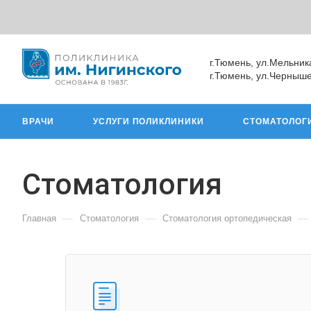
г.Тюмень, ул.Мельник
г.Тюмень, ул.Черныше
ВРАЧИ
УСЛУГИ ПОЛИКЛИНИКИ
СТОМАТОЛОГ
Cтоматология
—
—
—
Главная
Cтоматология
Стоматология ортопедическая