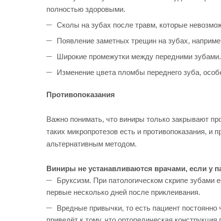
полностью здоровыми.
Сколы на зубах после травм, которые невозмо
Появление заметных трещин на зубах, наприме
Широкие промежутки между передними зубами.
Изменение цвета пломбы переднего зуба, особе
Противопоказания
Важно понимать, что виниры только закрывают пр
таких микропротезов есть и противопоказания, и 
альтернативным методом.
Виниры не устанавливаются врачами, если у па
Бруксизм. При патологическом скрипе зубами е
первые несколько дней после приклеивания.
Вредные привычки, то есть пациент постоянно ч
приведёт к тому, что ортопедическая конструкция 