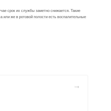
учае срок их службы заметно снижается. Такие
а или же в ротовой полости есть воспалительные