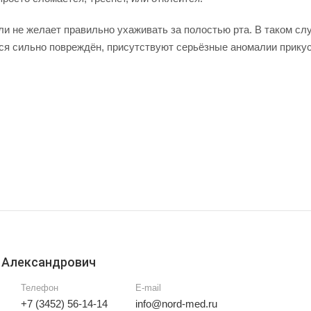
или не желает правильно ухаживать за полостью рта. В таком сл
лся сильно повреждён, присутствуют серьёзные аномалии прикус
 Александрович
Телефон
E-mail
+7 (3452) 56-14-14
info@nord-med.ru