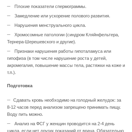
Плохие показатели спермограммы.
Замедление или ускорение полового развития.
Нарушения менструального цикла.
Хромосомные патологии (синдром Кляйнфельтера,
Тернера-Шерешевского и другие).
Признаки нарушения работы гипоталамуса или
гипофиза (в том числе нарушение роста у детей,
акромегалия, повышение массы тела, растяжки на коже и
т.п.).
Подготовка
Сдавать кровь необходимо на голодный желудок: за
8-12 часов перед анализом запрещено принимать пищу.
Воду пить можно.
Анализ на ФСГ у женщин проводится на 2-4 день
цикла, если нет других показаний от врача. Обязательно