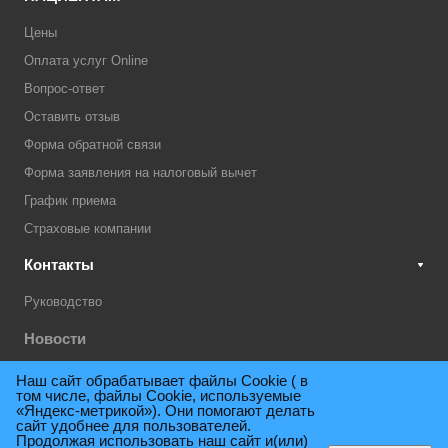
Цены
Оплата услуг Online
Вопрос-ответ
Оставить отзыв
Форма обратной связи
Форма заявления на налоговый вычет
График приема
Страховые компании
Контакты
Руководство
Новости
Акции
Наш сайт обрабатывает файлы Cookie ( в
том числе, файлы Cookie, используемые
Техническая поддержка
«Яндекс-метрикой»). Они помогают делать
сайт удобнее для пользователей.
Продолжая использовать наш сайт и(или)