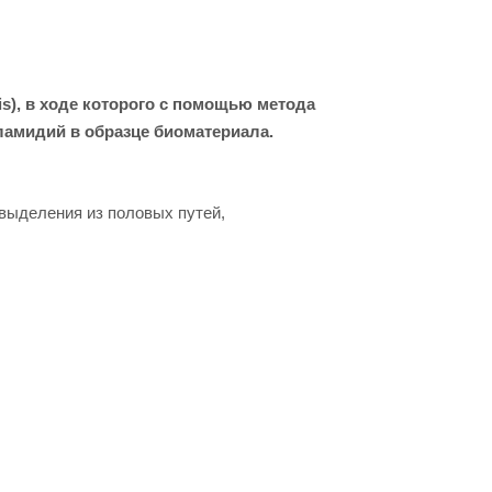
s), в ходе которого с помощью метода
ламидий в образце биоматериала.
 выделения из половых путей,