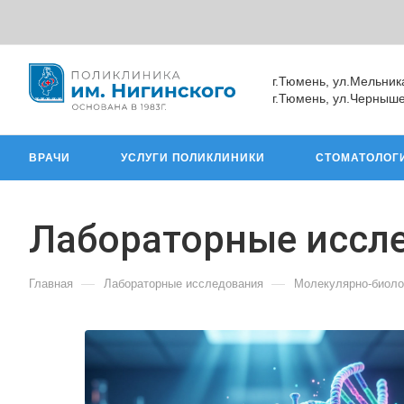
г.Тюмень, ул.Мельник
г.Тюмень, ул.Черныше
ВРАЧИ
УСЛУГИ ПОЛИКЛИНИКИ
СТОМАТОЛОГ
Лабораторные иссл
—
—
Главная
Лабораторные исследования
Молекулярно-биоло