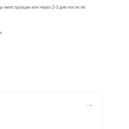
о менструации или через 2-3 дня после её
и.