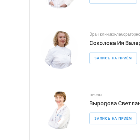
Врач клинико-лабораторно
Соколова Ия Вале
ЗАПИСЬ НА ПРИЁМ
Биолог
Выродова Светлан
ЗАПИСЬ НА ПРИЁМ