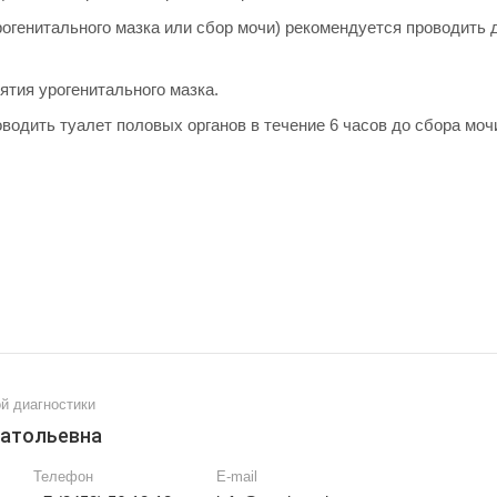
генитального мазка или сбор мочи) рекомендуется проводить д
ятия урогенитального мазка.
одить туалет половых органов в течение 6 часов до сбора моч
й диагностики
натольевна
Телефон
E-mail