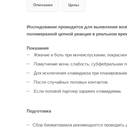
Описание
Цены
Исследование проводится для выявления возбу
полимеразной цепной реакции в реальном врем
Показания
Жжение и боль при мочеиспускании, покраснен
Помутнение мочи, слабость, субфебрильная т
Для исключения хламидиоза при планировании 
После случайных половых контактов.
Если половой партнер заражен хламидиями.
Подготовка
Сбор биоматериала рекомендуется проводить д