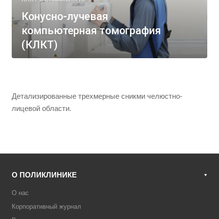
Конусно-лучевая
компьютерная томография
(КЛКТ)
Детализированные трехмерные сникми челюстно-
лицевой области.
О ПОЛИКЛИНИКЕ
О нас
Корпоративный журнал