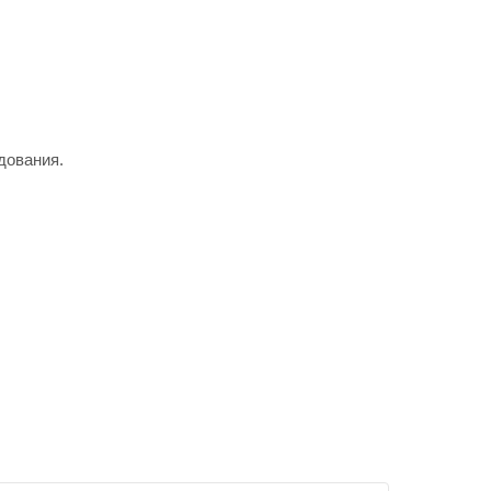
дования.