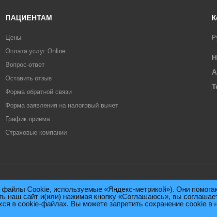
ПАЦИЕНТАМ
К
Цены
Р
Оплата услуг Online
Н
Вопрос-ответ
А
Оставить отзыв
Т
Форма обратной связи
Форма заявления на налоговый вычет
График приема
Страховые компании
, файлы Cookie, используемые «Яндекс-метрикой»). Они помога
.М.Нигинского
ь наш сайт и(или) нажимая кнопку «Соглашаюсь», вы соглашае
 в cookie-файлах. Вы можете запретить сохранение cookie в 