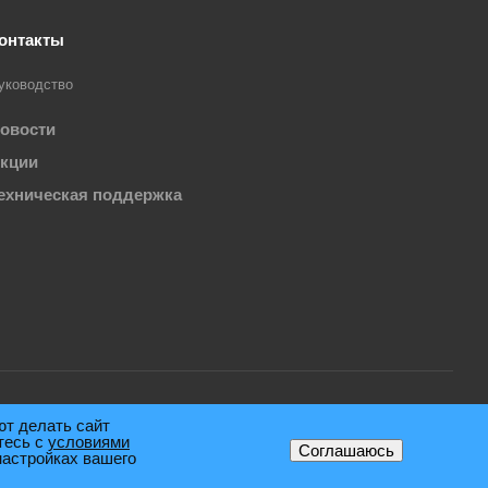
онтакты
уководство
овости
кции
ехническая поддержка
ют делать сайт
Политика конфиденциальности
тесь с
условиями
Соглашаюсь
настройках вашего