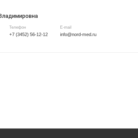
 Владимировна
Телефон
E-mail
+7 (3452) 56-12-12
info@nord-med.ru