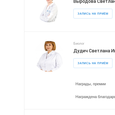
Выродова Светлан
ЗАПИСЬ НА ПРИЁМ
Биолог
Дудич Светлана И
ЗАПИСЬ НА ПРИЁМ
Награды, премии
Награждена благодарс