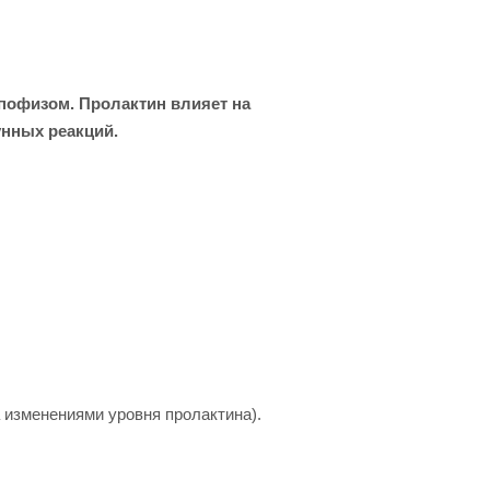
пофизом. Пролактин влияет на
унных реакций.
 изменениями уровня пролактина).