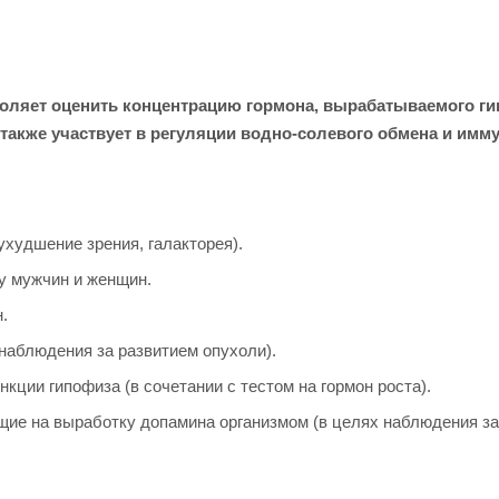
воляет оценить концентрацию гормона, вырабатываемого ги
также участвует в регуляции водно-солевого обмена и имм
худшение зрения, галакторея).
у мужчин и женщин.
.
наблюдения за развитием опухоли).
ции гипофиза (в сочетании с тестом на гормон роста).
ие на выработку допамина организмом (в целях наблюдения за