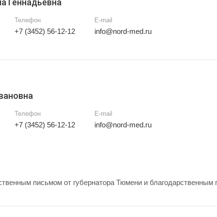
а Геннадьевна
Телефон
E-mail
+7 (3452) 56-12-12
info@nord-med.ru
вановна
Телефон
E-mail
+7 (3452) 56-12-12
info@nord-med.ru
твенным письмом от губернатора Тюмени и благодарственным 