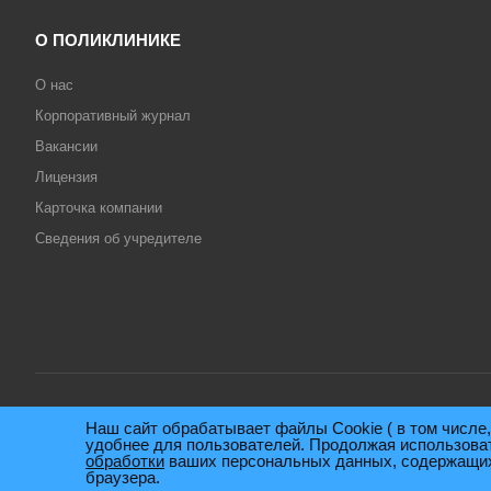
О ПОЛИКЛИНИКЕ
О нас
Корпоративный журнал
Вакансии
Лицензия
Карточка компании
Сведения об учредителе
Наш сайт обрабатывает файлы Cookie ( в том числе
© 2009 - 2026. Поликлиника консультативно-диагностическая им. Е
удобнее для пользователей. Продолжая использоват
обработки
ваших персональных данных, содержащихся
браузера.