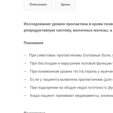
Описание
Цены
Исследование уровня пролактина в крови поз
репродуктивную систему, молочные железы, а 
Показания
При симптомах пролактиномы (головные боли, у
При бесплодии и нарушении половой функции 
При пониженном уровне тестостерона у мужчин
Если у пациента выявлена пролактинома (для 
При подозрении на общую недостаточность функ
Когда пациент принимает медикаменты, влияющ