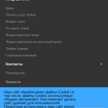
Цены
Оплата услуг Online
Вопрос-ответ
Оставить отзыв
Форма обратной связи
Форма заявления на налоговый вычет
График приема
Страховые компании
Контакты
Руководство
Новости
Акции
Наш сайт обрабатывает файлы Cookie ( в
том числе, файлы Cookie, используемые
Техническая поддержка
«Яндекс-метрикой»). Они помогают делать
сайт удобнее для пользователей.
Продолжая использовать наш сайт и(или)