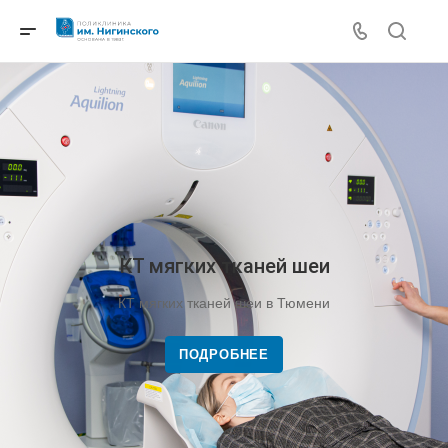
КТ мягких тканей шеи
КТ мягких тканей шеи в Тюмени
ПОДРОБНЕЕ