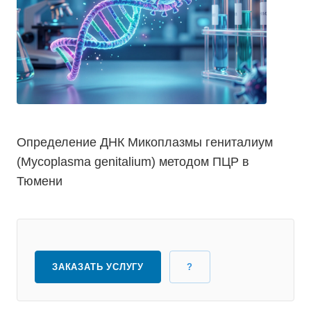
Определение ДНК Микоплазмы гениталиум
(Mycoplasma genitalium) методом ПЦР в
Тюмени
ЗАКАЗАТЬ УСЛУГУ
?