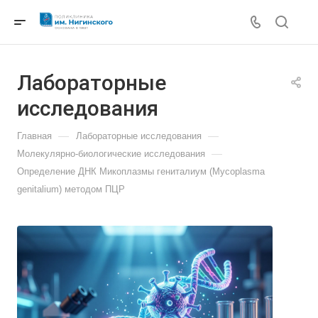
Лабораторные
исследования
—
—
Главная
Лабораторные исследования
—
Молекулярно-биологические исследования
Определение ДНК Микоплазмы гениталиум (Mycoplasma
genitalium) методом ПЦР