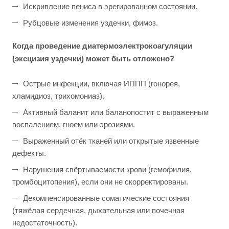
Искривление пениса в эрегированном состоянии.
Рубцовые изменения уздечки, фимоз.
Когда проведение
диатермоэлектрокоагуляции
(эксцизия уздечки) может быть отложено?
Острые инфекции, включая ИППП (гонорея,
хламидиоз, трихомониаз).
Активный баланит или баланопостит с выраженным
воспалением, гноем или эрозиями.
Выраженный отёк тканей или открытые язвенные
дефекты.
Нарушения свёртываемости крови (гемофилия,
тромбоцитопения), если они не скорректированы.
Декомпенсированные соматические состояния
(тяжёлая сердечная, дыхательная или почечная
недостаточность).