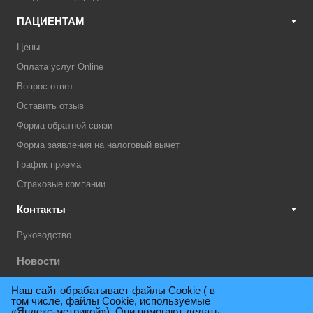
ПАЦИЕНТАМ
Цены
Оплата услуг Online
Вопрос-ответ
Оставить отзыв
Форма обратной связи
Форма заявления на налоговый вычет
График приема
Страховые компании
Контакты
Руководство
Новости
Акции
Наш сайт обрабатывает файлы Cookie ( в
том числе, файлы Cookie, используемые
Техническая поддержка
«Яндекс-метрикой»). Они помогают делать