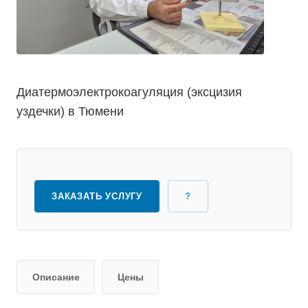
Диатермоэлектрокоагуляция (эксцизия
уздечки) в Тюмени
ЗАКАЗАТЬ УСЛУГУ
?
Описание
Цены