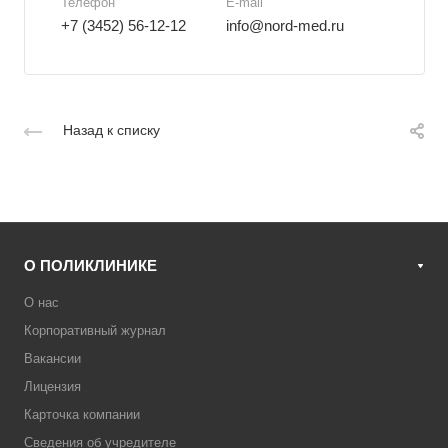
Телефон
E-mail
+7 (3452) 56-12-12
info@nord-med.ru
Назад к списку
О ПОЛИКЛИНИКЕ
О нас
Корпоративный журнал
Вакансии
Лицензия
Карточка компании
Сведения об учредителе