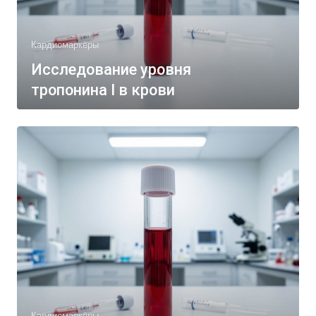
Кардиомаркёры
Исследование уровня
тропонина I в крови
Кардиомаркёры