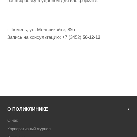
расшифровку в удобном для вас формате.
г. Тюмень, ул. Мельникайте, 89а
Запись на консультацию: +7 (3452)
56-12-12
О ПОЛИКЛИНИКЕ
О нас
Корпоративный журнал