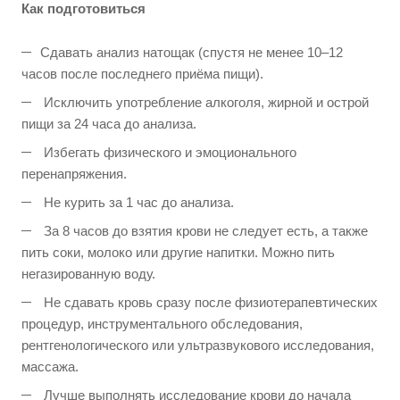
Как подготовиться
Сдавать анализ натощак (спустя не менее 10–12
часов после последнего приёма пищи).
Исключить употребление алкоголя, жирной и острой
пищи за 24 часа до анализа.
Избегать физического и эмоционального
перенапряжения.
Не курить за 1 час до анализа.
За 8 часов до взятия крови не следует есть, а также
пить соки, молоко или другие напитки. Можно пить
негазированную воду.
Не сдавать кровь сразу после физиотерапевтических
процедур, инструментального обследования,
рентгенологического или ультразвукового исследования,
массажа.
Лучше выполнять исследование крови до начала