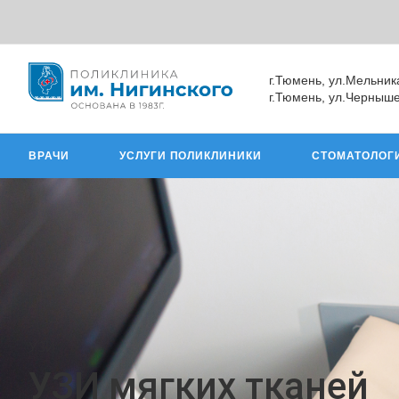
г.Тюмень, ул.Мельник
г.Тюмень, ул.Черныше
ВРАЧИ
УСЛУГИ ПОЛИКЛИНИКИ
СТОМАТОЛОГ
УЗИ
УЗИ мягких тканей