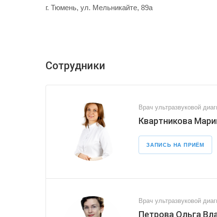
г. Тюмень, ул. Мельникайте, 89а
Сотрудники
Врач ультразвуковой диаг
Квартникова Мари
ЗАПИСЬ НА ПРИЁМ
Врач ультразвуковой диаг
Петрова Ольга Вл