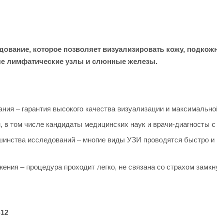
едование, которое позволяет визуализировать кожу, подко
ные лимфатические узлы и слюнные железы.
ния – гарантия высокого качества визуализации и максимальн
в том числе кандидаты медицинских наук и врачи-диагносты с
инства исследований – многие виды УЗИ проводятся быстро и 
ения – процедура проходит легко, не связана со страхом замкну
-12