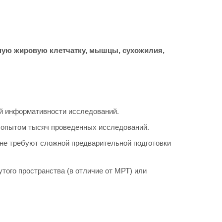
жную жировую клетчатку, мышцы, сухожилия,
ой информативности исследований.
 опытом тысяч проведенных исследований.
не требуют сложной предварительной подготовки
того пространства (в отличие от МРТ) или