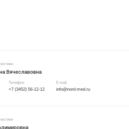
ностики
на Вячеславовна
Телефон
E-mail
+7 (3452) 56-12-12
info@nord-med.ru
ностики
адимировна