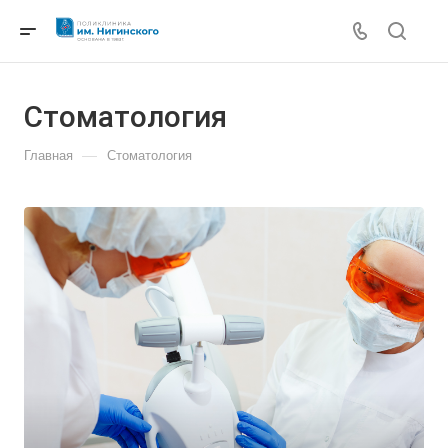
Cтоматология
—
Главная
Cтоматология