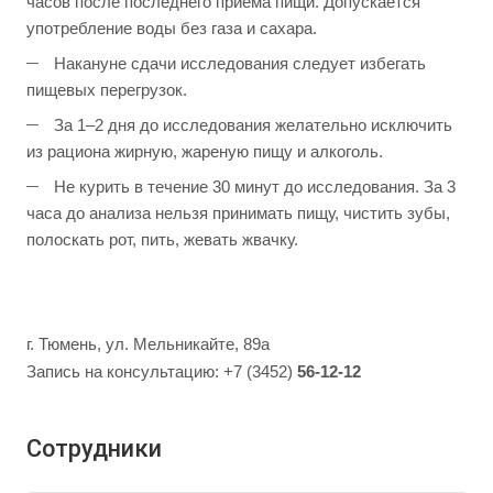
часов после последнего приёма пищи. Допускается
употребление воды без газа и сахара.
Накануне сдачи исследования следует избегать
пищевых перегрузок.
За 1–2 дня до исследования желательно исключить
из рациона жирную, жареную пищу и алкоголь.
Не курить в течение 30 минут до исследования. За 3
часа до анализа нельзя принимать пищу, чистить зубы,
полоскать рот, пить, жевать жвачку.
г. Тюмень, ул. Мельникайте, 89а
Запись на консультацию: +7 (3452)
56-12-12
Сотрудники