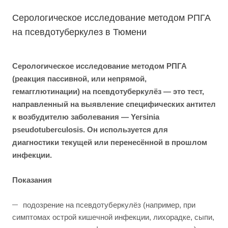
Серологическое исследование методом РПГА
на псевдотуберкулез в Тюмени
Серологическое исследование методом РПГА
(реакция пассивной, или непрямой,
гемагглютинации) на псевдотуберкулёз — это тест,
направленный на выявление специфических антител
к возбудителю заболевания — Yersinia
pseudotuberculosis. Он используется для
диагностики текущей или перенесённой в прошлом
инфекции.
Показания
подозрение на псевдотуберкулёз (например, при
симптомах острой кишечной инфекции, лихорадке, сыпи,