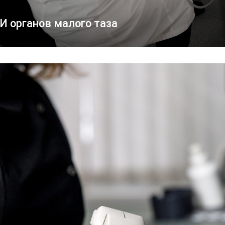
И органов малого таза