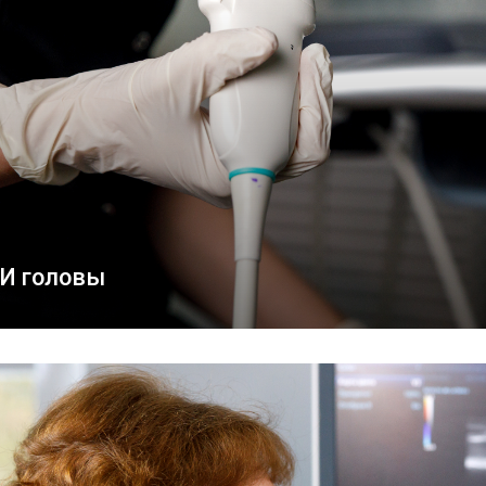
И головы