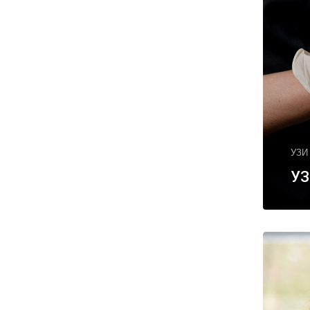
УЗИ
УЗ