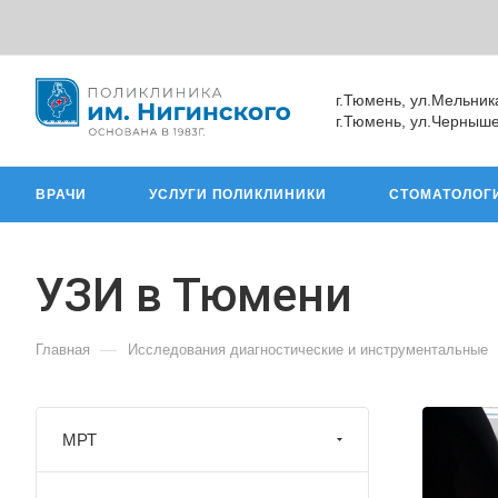
г.Тюмень, ул.Мельник
г.Тюмень, ул.Черныше
ВРАЧИ
УСЛУГИ ПОЛИКЛИНИКИ
СТОМАТОЛОГ
УЗИ в Тюмени
—
Главная
Исследования диагностические и инструментальные
МРТ