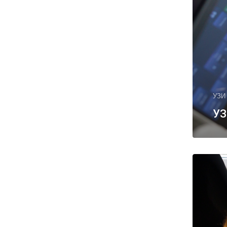
УЗИ
УЗ