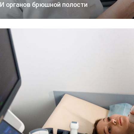
И органов брюшной полости