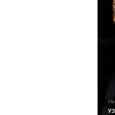
УЗИ
УЗ