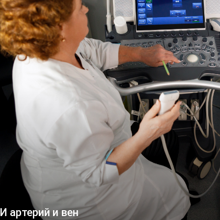
И артерий и вен