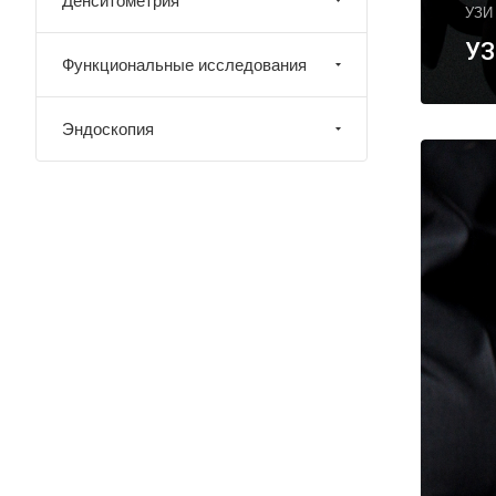
Денситометрия
УЗИ
УЗ
Функциональные исследования
Эндоскопия