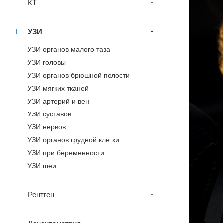
КТ
УЗИ
УЗИ органов малого таза
УЗИ головы
УЗИ органов брюшной полости
УЗИ мягких тканей
УЗИ артерий и вен
УЗИ суставов
УЗИ нервов
УЗИ органов грудной клетки
УЗИ при беременности
УЗИ шеи
Рентген