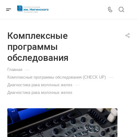
Комплексные
программы
обследования
—
Главная
—
Комплексные программы обследования (CHECK UP)
—
Диагностика рака молочных желез
Диагностика рака молочных желез