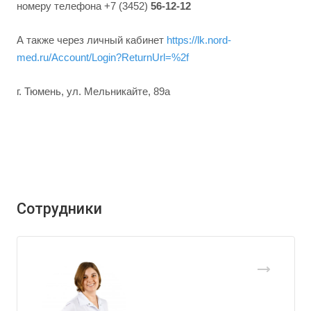
номеру телефона +7 (3452)
56-12-12
А также через личный кабинет
https://lk.nord-
med.ru/Account/Login?ReturnUrl=%2f
г. Тюмень, ул. Мельникайте, 89а
Сотрудники