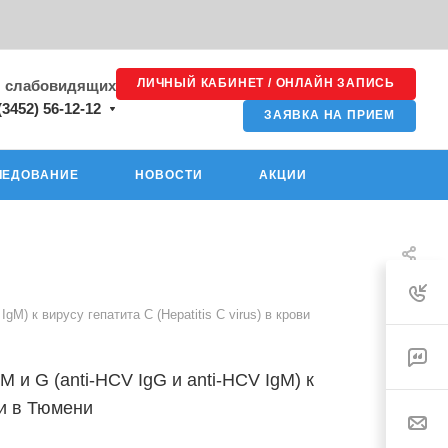
ЛИЧНЫЙ КАБИНЕТ / ОНЛАЙН ЗАПИСЬ
я слабовидящих
(3452) 56-12-12
ЗАЯВКА НА ПРИЕМ
ЛЕДОВАНИЕ
НОВОСТИ
АКЦИИ
M) к вирусу гепатита С (Hepatitis С virus) в крови
и G (anti-HCV IgG и anti-HCV IgM) к
ови в Тюмени