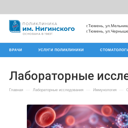
г.Тюмень, ул.Мельник
г.Тюмень, ул.Черныше
ВРАЧИ
УСЛУГИ ПОЛИКЛИНИКИ
СТОМАТОЛОГ
Лабораторные иссл
—
—
—
Главная
Лабораторные исследования
Иммунология