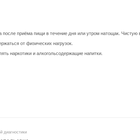
а после приёма пищи в течение дня или утром натощак. Чистую
ржаться от физических нагрузок.
лять наркотики и алкогольсодержащие напитки.
й диагностики