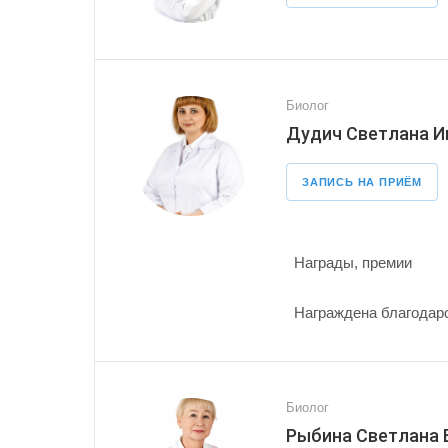
Биолог
Дудич Светлана И
ЗАПИСЬ НА ПРИЁМ
Награды, премии
Награждена благодарс
Биолог
Рыбина Светлана