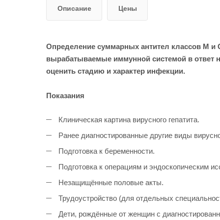
Описание
Цены
Определение суммарных антител классов M и G 
вырабатываемые иммунной системой в ответ на 
оценить стадию и характер инфекции.
Показания
Клиническая картина вирусного гепатита.
Ранее диагностированные другие виды вирусног
Подготовка к беременности.
Подготовка к операциям и эндоскопическим и
Незащищённые половые акты.
Трудоустройство (для отдельных специальнос
Дети, рождённые от женщин с диагностированн