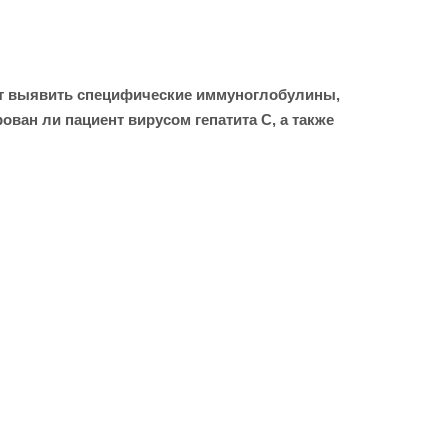
ляет выявить специфические иммуноглобулины,
ван ли пациент вирусом гепатита С, а также