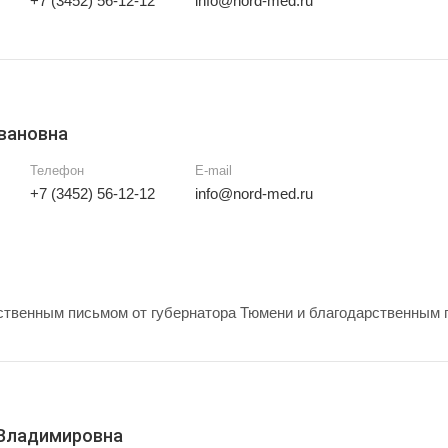
+7 (3452) 56-12-12
info@nord-med.ru
вановна
Телефон
E-mail
+7 (3452) 56-12-12
info@nord-med.ru
твенным письмом от губернатора Тюмени и благодарственным 
 Владимировна