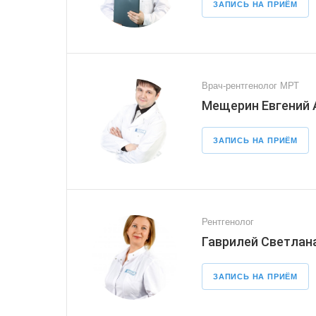
ЗАПИСЬ НА ПРИЁМ
Врач-рентгенолог МРТ
Мещерин Евгений 
ЗАПИСЬ НА ПРИЁМ
Рентгенолог
Гаврилей Светлан
ЗАПИСЬ НА ПРИЁМ