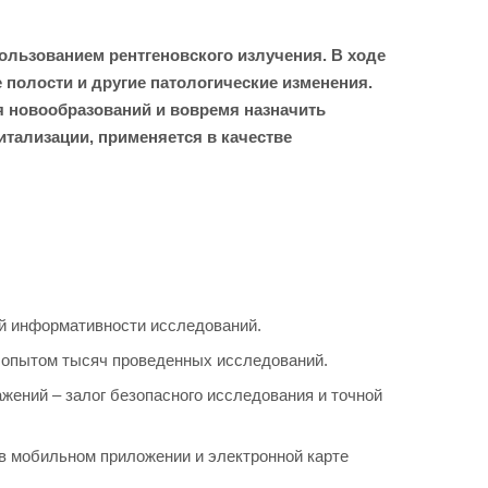
льзованием рентгеновского излучения. В ходе
полости и другие патологические изменения.
я новообразований и вовремя назначить
тализации, применяется в качестве
ой информативности исследований.
 опытом тысяч проведенных исследований.
ений – залог безопасного исследования и точной
 в мобильном приложении и электронной карте