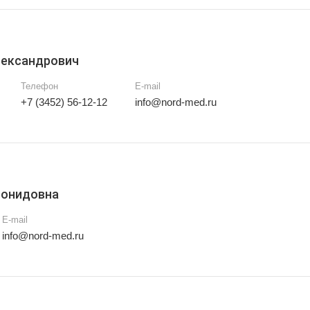
лександрович
Телефон
E-mail
+7 (3452) 56-12-12
info@nord-med.ru
еонидовна
E-mail
info@nord-med.ru