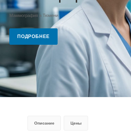
Маммография в Тюмени
ПОДРОБНЕЕ
Описание
Цены