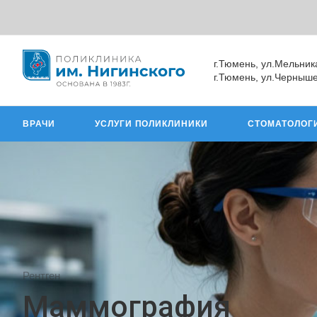
г.Тюмень, ул.Мельник
г.Тюмень, ул.Черныше
ВРАЧИ
УСЛУГИ ПОЛИКЛИНИКИ
СТОМАТОЛОГ
Рентген
Маммография