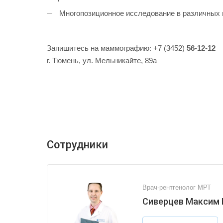
Многопозиционное исследование в различных п
Запишитесь на маммографию: +7 (3452)
56-12-12
г. Тюмень, ул. Мельникайте, 89а
Сотрудники
Врач-рентгенолог МРТ
Сиверцев Максим