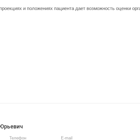
роекциях и положениях пациента дает возможность оценки орга
 Юрьевич
Телефон
E-mail