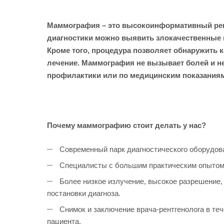
Маммография – это высокоинформативный рент
диагностики можно выявить злокачественные н
Кроме того, процедура позволяет обнаружить 
лечение. Маммография не вызывает болей и не
профилактики или по медицинским показаниям
Почему маммографию стоит делать у нас?
Современный парк диагностического оборудова
Специалисты с большим практическим опытом, 
Более низкое излучение, высокое разрешение,
постановки диагноза.
Снимок и заключение врача-рентгенолога в те
пациента.