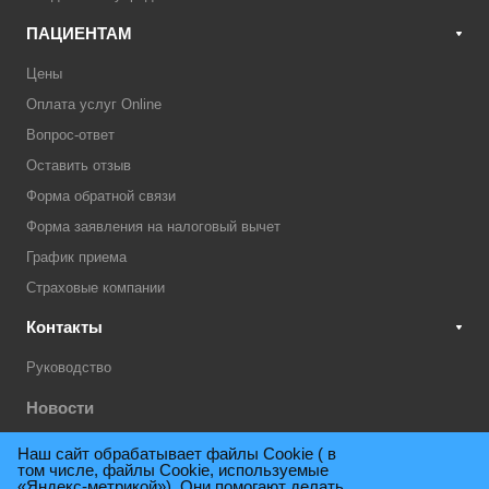
ПАЦИЕНТАМ
Цены
Оплата услуг Online
Вопрос-ответ
Оставить отзыв
Форма обратной связи
Форма заявления на налоговый вычет
График приема
Страховые компании
Контакты
Руководство
Новости
Акции
Наш сайт обрабатывает файлы Cookie ( в
том числе, файлы Cookie, используемые
Техническая поддержка
«Яндекс-метрикой»). Они помогают делать