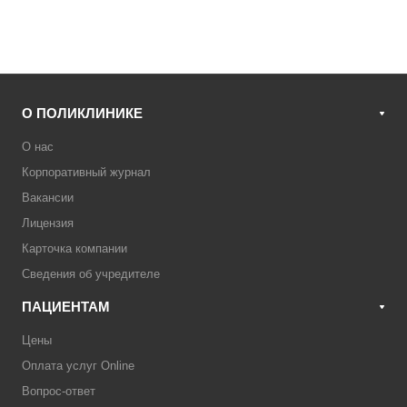
О ПОЛИКЛИНИКЕ
О нас
Корпоративный журнал
Вакансии
Лицензия
Карточка компании
Сведения об учредителе
ПАЦИЕНТАМ
Цены
Оплата услуг Online
Вопрос-ответ