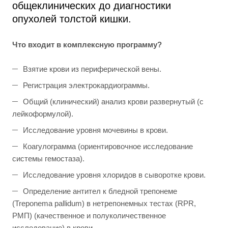
общеклинических до диагностики
опухолей толстой кишки.
Что входит в комплексную программу?
Взятие крови из периферической вены.
Регистрация электрокардиограммы.
Общий (клинический) анализ крови развернутый (с
лейкоформулой).
Исследование уровня мочевины в крови.
Коагулограмма (ориентировочное исследование
системы гемостаза).
Исследование уровня хлоридов в сыворотке крови.
Определение антител к бледной трепонеме
(Treponema pallidum) в нетрепонемных тестах (RPR,
РМП) (качественное и полуколичественное
исследование) в крови.