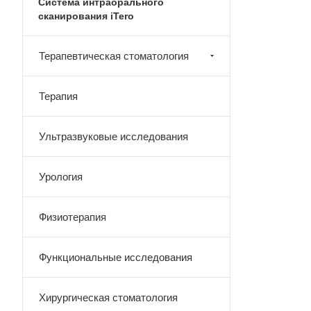
Система интраорального
сканирования iTero
Терапевтическая стоматология
Терапия
Ультразвуковые исследования
Урология
Физиотерапия
Функциональные исследования
Хирургическая стоматология