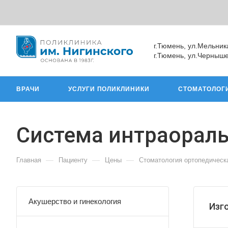
г.Тюмень, ул.Мельник
г.Тюмень, ул.Черныше
ВРАЧИ
УСЛУГИ ПОЛИКЛИНИКИ
СТОМАТОЛОГ
Система интраораль
—
—
—
Главная
Пациенту
Цены
Стоматология ортопедическ
Акушерство и гинекология
Изг