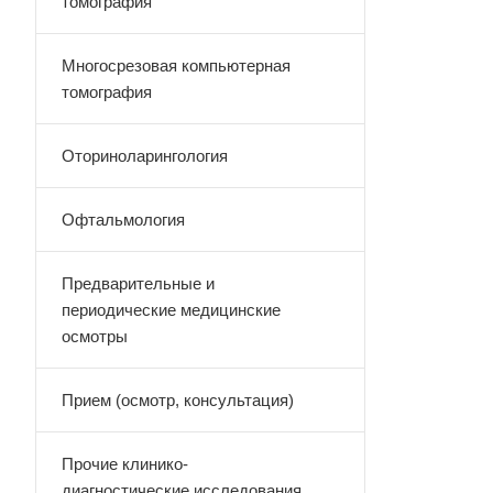
томография
Многосрезовая компьютерная
томография
Оториноларингология
Офтальмология
Предварительные и
периодические медицинские
осмотры
Прием (осмотр, консультация)
Прочие клинико-
диагностические исследования