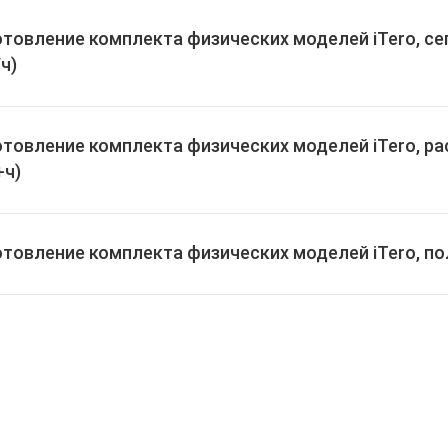
отовление комплекта физических моделей iTero, се
ч)
отовление комплекта физических моделей iTero, ра
+ч)
товление комплекта физических моделей iTero, пол