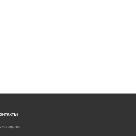
онтакты
уководство