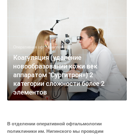
Оперативная офтальмология
Коагуляция (удаление
новообразований кожи век
аппаратом "Сургитрон») 2
категории сложности более 2
элементов
В отделении оперативной офтальмологии
поликлиники им. Нигинского мы проводим