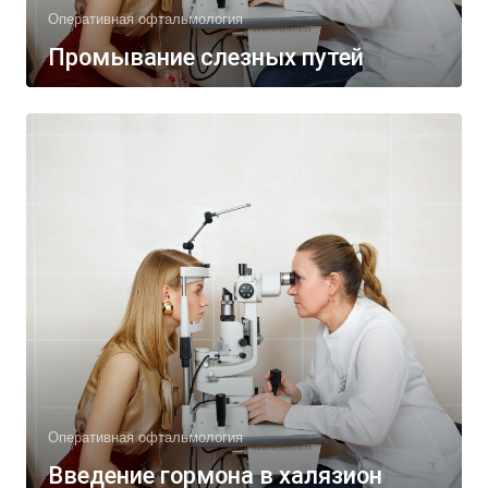
Оперативная офтальмология
Промывание слезных путей
Оперативная офтальмология
Введение гормона в халязион