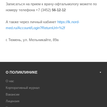
Записаться на прием к врачу-офтальмологу можете по
номеру телефона +7 (3452)
56-12-12
А также через личный кабинет
https://lk.nord-
med.ru/Account/Login?ReturnUrl=%2f
г. Тюмень, ул. Мельникайте, 89а
О ПОЛИКЛИНИКЕ
О нас
Корпоративный журнал
Вакансии
Лицензия