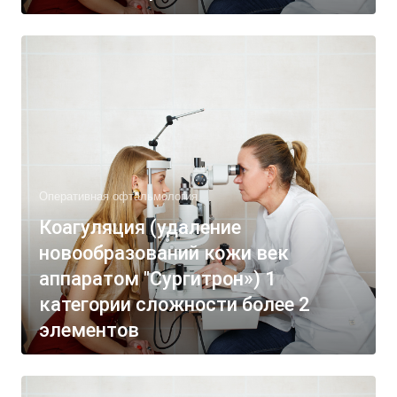
Оперативная офтальмология
Коагуляция (удаление
новообразований кожи век
аппаратом "Сургитрон») 1
категории сложности более 2
элементов