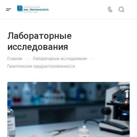
Лабораторные
исследования
—
—
Главная
Лабораторные исследования
Генетические предрасположенности