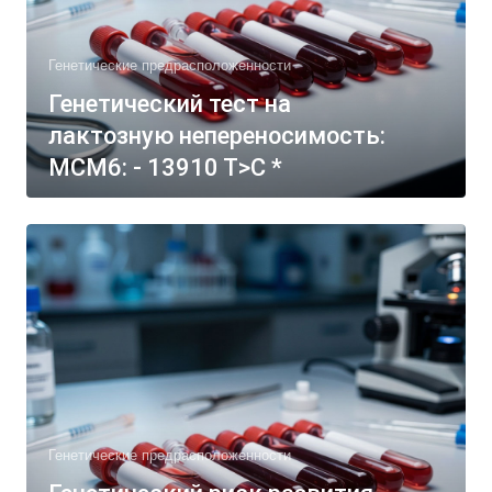
Генетические предрасположенности
Генетический тест на
лактозную непереносимость:
МСМ6: - 13910 Т>С *
Генетические предрасположенности