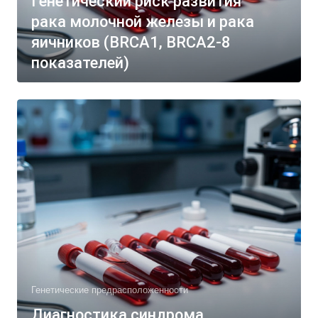
Генетический риск развития
рака молочной железы и рака
яичников (BRCA1, BRCA2-8
показателей)
Генетические предрасположенности
Диагностика синдрома