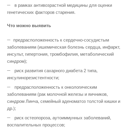
в рамках антивозрастной медицины для оценки
генетических факторов старения.
Что можно выявить
предрасположенность к сердечно-сосудистым
заболеваниям (ишемическая болезнь сердца, инфаркт,
инсульт, гипертония, тромбофилия, метаболический
синдром);
риск развития сахарного диабета 2 типа,
инсулинорезистентности;
предрасположенность к онкологическим
заболеваниям (рак молочной железы и яичников,
синдром Линча, семейный аденоматоз толстой кишки и
др.);
риск остеопороза, аутоиммунных заболеваний,
воспалительных процессов;