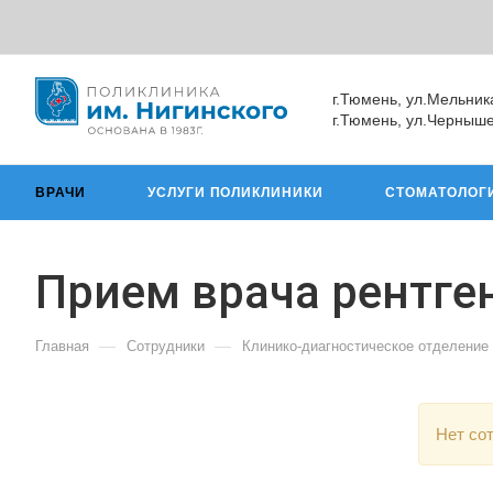
г.Тюмень, ул.Мельник
г.Тюмень, ул.Черныше
ВРАЧИ
УСЛУГИ ПОЛИКЛИНИКИ
СТОМАТОЛОГ
Прием врача рентге
—
—
Главная
Сотрудники
Клинико-диагностическое отделение
Нет со