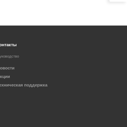
онтакты
уководство
овости
кции
ехническая поддержка