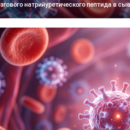
згового натрийуретического пептида в сы