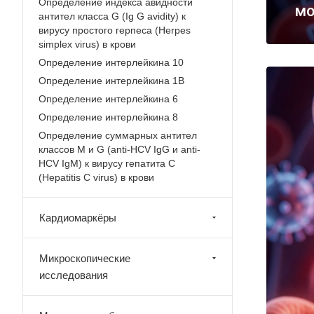
Определение индекса авидности
мо
антител класса G (Ig G avidity) к
вирусу простого герпеса (Herpes
simplex virus) в крови
Определение интерлейкина 10
Определение интерлейкина 1B
Определение интерлейкина 6
Определение интерлейкина 8
Определение суммарных антител
классов М и G (anti-HCV IgG и anti-
HCV IgM) к вирусу гепатита С
(Hepatitis С virus) в крови
Кардиомаркёры
Микроскопические
исследования