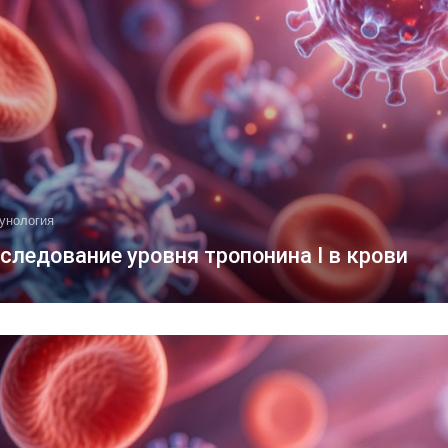
унология
следование уровня тропонина I в крови