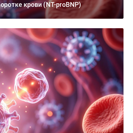
воротке крови (NT-proBNP)