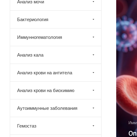
Анализ мочи
Бактериология
Иммунногематология
Анализ кала
Анализ крови на антитела
Анализ крови на биохимию
Аутоиммунные заболевания
Имм
Гемостаз
Оп