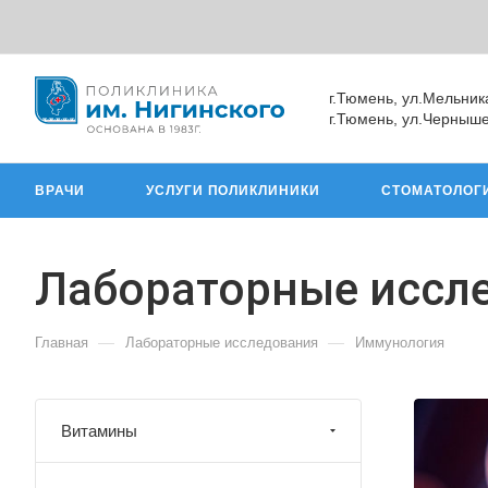
г.Тюмень, ул.Мельник
г.Тюмень, ул.Черныше
ВРАЧИ
УСЛУГИ ПОЛИКЛИНИКИ
СТОМАТОЛОГ
Лабораторные иссл
—
—
Главная
Лабораторные исследования
Иммунология
Витамины