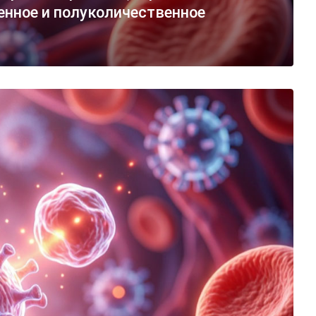
енное и полуколичественное