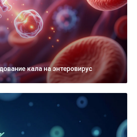
ование кала на энтеровирус