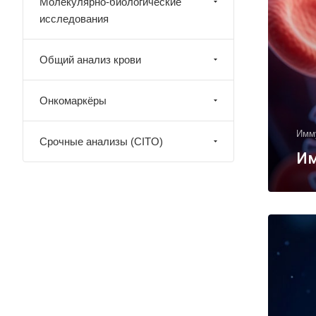
Молекулярно-биологические
исследования
Общий анализ крови
Онкомаркёры
Имм
Срочные анализы (CITO)
Им