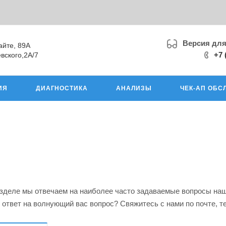
Версия дл
айте, 89А
+7 
вского,2А/7
ИЯ
ДИАГНОСТИКА
АНАЛИЗЫ
ЧЕК-АП ОБС
азделе мы отвечаем на наиболее часто задаваемые вопросы наш
ответ на волнующий вас вопрос? Свяжитесь с нами по почте, т