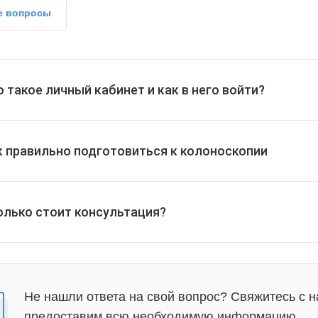
 вопросы
о такое личный кабинет и как в него войти?
к правильно подготовиться к колоноскопии
олько стоит консультация?
Не нашли ответа на свой вопрос? Свяжитесь с н
предоставим всю необходимую информацию.