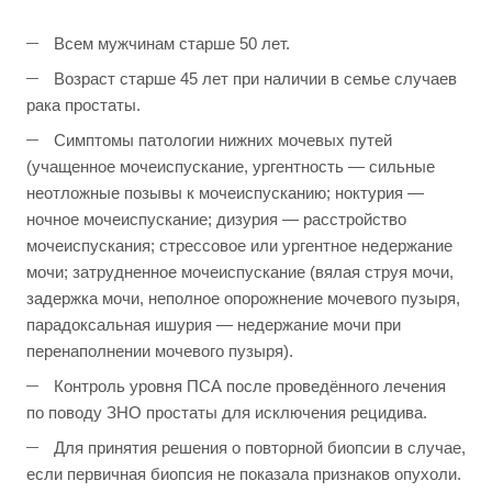
Всем мужчинам старше 50 лет.
Возраст старше 45 лет при наличии в семье случаев
рака простаты.
Симптомы патологии нижних мочевых путей
(учащенное мочеиспускание, ургентность — сильные
неотложные позывы к мочеиспусканию; ноктурия —
ночное мочеиспускание; дизурия — расстройство
мочеиспускания; стрессовое или ургентное недержание
мочи; затрудненное мочеиспускание (вялая струя мочи,
задержка мочи, неполное опорожнение мочевого пузыря,
парадоксальная ишурия — недержание мочи при
перенаполнении мочевого пузыря).
Контроль уровня ПСА после проведённого лечения
по поводу ЗНО простаты для исключения рецидива.
Для принятия решения о повторной биопсии в случае,
если первичная биопсия не показала признаков опухоли.