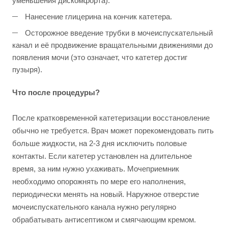
уменьшения дискомфорта).
Нанесение глицерина на кончик катетера.
Осторожное введение трубки в мочеиспускательный
канал и её продвижение вращательными движениями до
появления мочи (это означает, что катетер достиг
пузыря).
Что после процедуры?
После кратковременной катетеризации восстановление
обычно не требуется. Врач может порекомендовать пить
больше жидкости, на 2-3 дня исключить половые
контакты. Если катетер установлен на длительное
время, за ним нужно ухаживать. Мочеприемник
необходимо опорожнять по мере его наполнения,
периодически менять на новый. Наружное отверстие
мочеиспускательного канала нужно регулярно
обрабатывать антисептиком и смягчающим кремом.