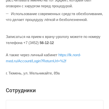
рассчитывать именно на тот эффект, который был
оговорен с хирургом перед процедурой.
Использование современных средств обезболивания,
что делает процедуру лёгкой и безболезненной.
Записаться на прием к врачу-урологу можете по номеру
телефона +7 (3452)
56-12-12
А также через личный кабинет
https://lk.nord-
med.ru/Account/Login?ReturnUrl=%2f
г. Тюмень, ул. Мельникайте, 89а
Сотрудники