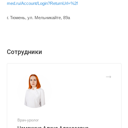
med.ru/Account/Login?ReturnUrl=%2f
г. Тюмень, ул. Мельникайте, 89а
Сотрудники
Врач-уролог