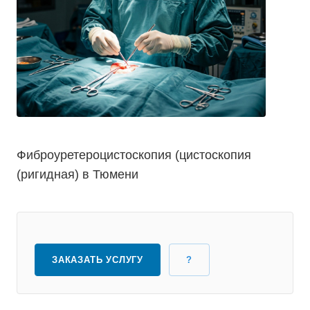
Фиброуретероцистоскопия (цистоскопия
(ригидная) в Тюмени
ЗАКАЗАТЬ УСЛУГУ
?