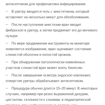
антисептиком для профилактики инфицирования.
В уретру вводится гель с анестетиком, который
оставляют на несколько минут для обезболивания.
После наступления анестезии врач вводит
фиброскоп в уретру, а затем продвигает его до мочевого
пузыря.
По мере продвижения инструмента на мониторе
появляется изображение, врач оценивает состояние
слизистой оболочки и полостей органов.
При обнаружении патологически изменённых
участков слизистой врач может взять биопсию.
После завершения осмотра эндоскоп извлекают,
отверстие уретры обрабатывают антисептиком.
Процедура обычно длится 15–20 минут. В некоторых
случаях, например при резко выраженной дизурии,
цисталгии, склонности к спазмам, в педиатрической