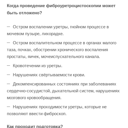
Когда
проведение фиброуретроцистоскопии может
быть отложено?
Остром воспалении уретры, гнойном процессе в
мочевом пузыре, лихорадке.
Остром воспалительном процессе в органах малого
таза, почках, обострении хронического воспаления
простаты, яичек, мочеиспускательного канала.
Кровотечении из уретры.
Нарушениях свёртываемости крови.
Декомпенсированных состояниях при заболеваниях
сердечно-сосудистой, дыхательной систем, нарушениях
мозгового кровообращения.
Нарушениях проходимости уретры, которые не
позволяют ввести фиброскоп.
Как проходит подготовка?