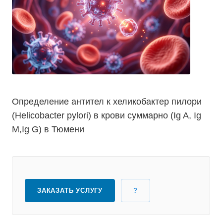
Определение антител к хеликобактер пилори
(Helicobacter pylori) в крови суммарно (Ig A, Ig
M,Ig G) в Тюмени
ЗАКАЗАТЬ УСЛУГУ
?