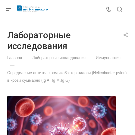
Лабораторные
исследования
—
—
Главная
Лабораторные исследования
Иммунология
—
Определение антител к хеликобактер пилори (Helicobacter pylori)
в крови суммарно (Ig A, Ig M,Ig G)