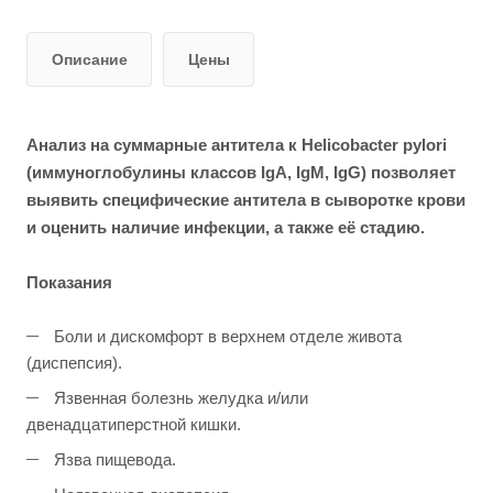
Описание
Цены
Анализ на суммарные антитела к Helicobacter pylori
(иммуноглобулины классов IgA, IgM, IgG) позволяет
выявить специфические антитела в сыворотке крови
и оценить наличие инфекции, а также её стадию.
Показания
Боли и дискомфорт в верхнем отделе живота
(диспепсия).
Язвенная болезнь желудка и/или
двенадцатиперстной кишки.
Язва пищевода.