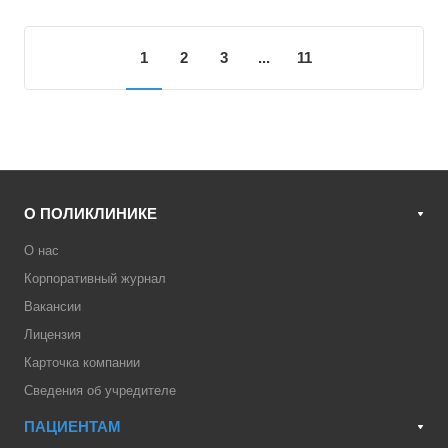
1
2
3
...
11
О ПОЛИКЛИНИКЕ
О нас
Корпоративный журнал
Вакансии
Лицензия
Карточка компании
Сведения об учредителе
ПАЦИЕНТАМ