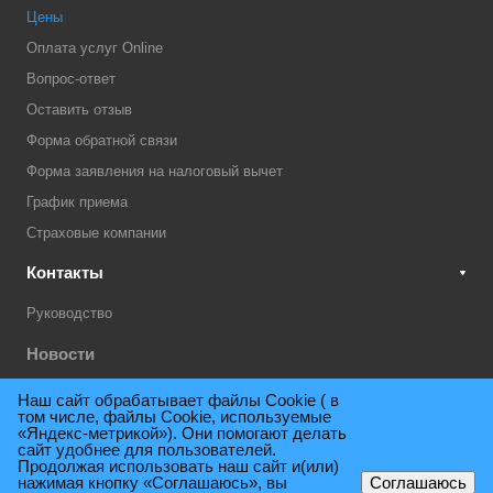
Цены
Оплата услуг Online
Вопрос-ответ
Оставить отзыв
Форма обратной связи
Форма заявления на налоговый вычет
График приема
Страховые компании
Контакты
Руководство
Новости
Акции
Наш сайт обрабатывает файлы Cookie ( в
том числе, файлы Cookie, используемые
Техническая поддержка
«Яндекс-метрикой»). Они помогают делать
сайт удобнее для пользователей.
Продолжая использовать наш сайт и(или)
нажимая кнопку «Соглашаюсь», вы
Соглашаюсь