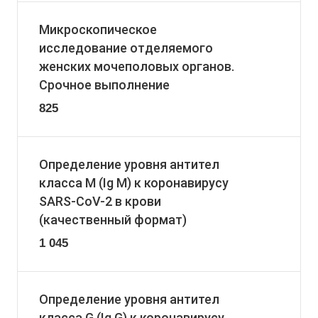
Микроскопическое
исследование отделяемого
женских мочеполовых органов.
Срочное выполнение
825
Определение уровня антител
класса M (Ig M) к коронавирусу
SARS-CoV-2 в крови
(качественный формат)
1 045
Определение уровня антител
класса G (Ig G) к коронавирусу