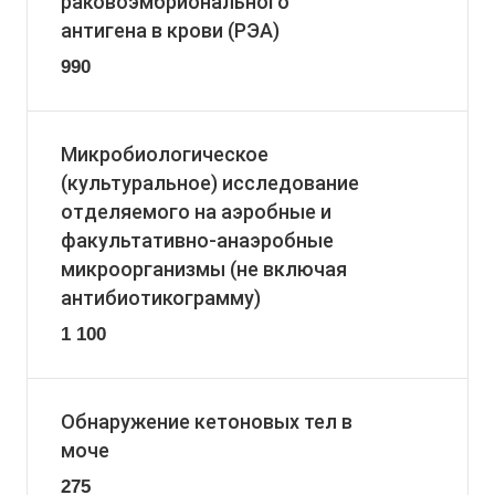
раковоэмбрионального
антигена в крови (РЭА)
990
Микробиологическое
(культуральное) исследование
отделяемого на аэробные и
факультативно-анаэробные
микроорганизмы (не включая
антибиотикограмму)
1 100
Обнаружение кетоновых тел в
моче
275