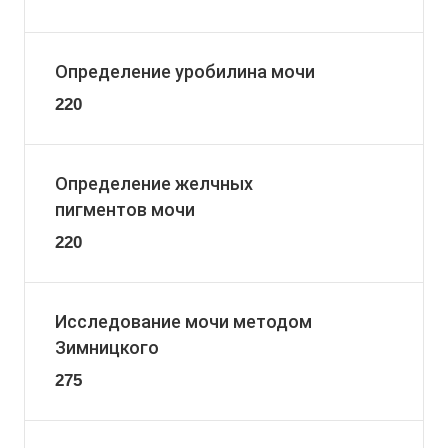
Определение уробилина мочи
220
Определение желчных
пигментов мочи
220
Исследование мочи методом
Зимницкого
275