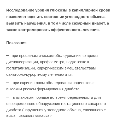
Исследование уровня глюкозы в капиллярной крови
позволяет оценить состояние углеводного обмена,
выявить нарушения, в том числе сахарный диабет, а
также контролировать эффективность лечения.
Показания
при профилактическом обследовании во время
диспансеризации, профосмотра, подготовке к
госпитализации, хирургическим вмешательствам,
санаторно-курортному лечению и т.п.;
при скрининговом обследовании пациентов с
высоким риском формирования диабета;
в плановом порядке во время беременности для
своевременного обнаружения гестационного сахарного
диабета (нарушения углеводного обмена, связанного с
вынашиванием ребенка);