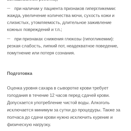
при наличии у пациента признаков гипергликемии:
жажда, увеличение количества мочи, сухость кожи и
слизистых, утомляемость, длительное заживление
кожных повреждений и т.п.;
при признаках снижения глюкозы (гипогликемии):
резкая слабость, липкий пот, неадекватное поведение,
помутнение или потеря сознания.
Подготовка
Оценка уровня сахара в сыворотке крови требует
голодания в течение 12 часов перед сдачей крови.
Допускается употребление чистой воды. Алкоголь
исключается минимум за сутки до процедуры. Также за
полчаса до сдачи крови нужно исключить курение и
физическую нагрузку.