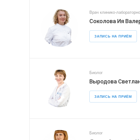
Врач клинико-лабораторно
Соколова Ия Вале
ЗАПИСЬ НА ПРИЁМ
Биолог
Выродова Светлан
ЗАПИСЬ НА ПРИЁМ
Биолог