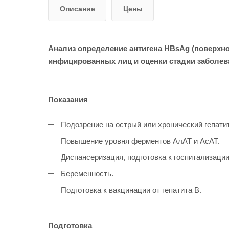
Описание
Цены
Анализ определение антигена HBsAg (поверхнос
инфицированных лиц и оценки стадии заболева
Показания
Подозрение на острый или хронический гепатит
Повышение уровня ферментов АлАТ и АсАТ.
Диспансеризация, подготовка к госпитализаци
Беременность.
Подготовка к вакцинации от гепатита B.
Подготовка