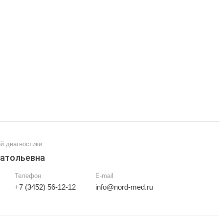
й диагностики
натольевна
Телефон
E-mail
+7 (3452) 56-12-12
info@nord-med.ru