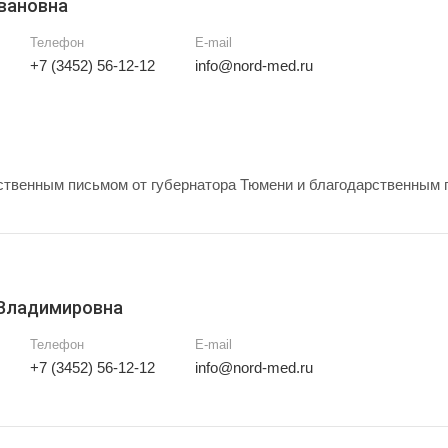
вановна
Телефон
E-mail
+7 (3452) 56-12-12
info@nord-med.ru
твенным письмом от губернатора Тюмени и благодарственным 
 Владимировна
Телефон
E-mail
+7 (3452) 56-12-12
info@nord-med.ru