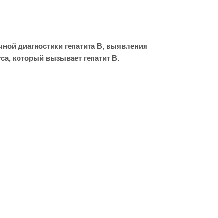
чной диагностики гепатита B, выявления
а, который вызывает гепатит B.