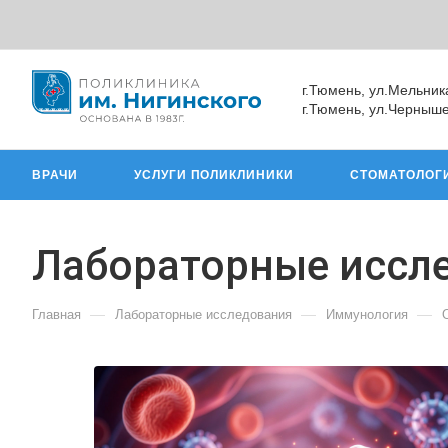
г.Тюмень, ул.Мельник
г.Тюмень, ул.Черныше
ВРАЧИ
УСЛУГИ ПОЛИКЛИНИКИ
СТОМАТОЛОГ
Лабораторные иссл
—
—
—
Главная
Лабораторные исследования
Иммунология