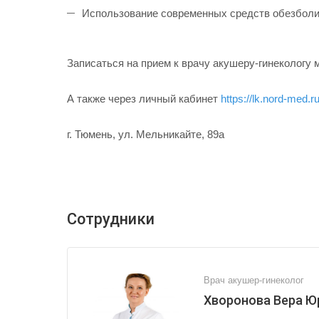
Использование современных средств обезболив
Записаться на прием к врачу акушеру-гинекологу 
А также через личный кабинет
https://lk.nord-med.
г. Тюмень, ул. Мельникайте, 89а
Сотрудники
Врач акушер-гинеколог
Хворонова Вера Ю