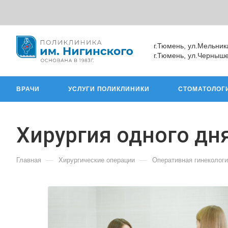
г.Тюмень, ул.Мельник
г.Тюмень, ул.Черныше
ВРАЧИ
УСЛУГИ ПОЛИКЛИНИКИ
СТОМАТОЛОГ
Хирургия одного дн
—
—
Главная
Хирургические операции
Оперативная гинеколог