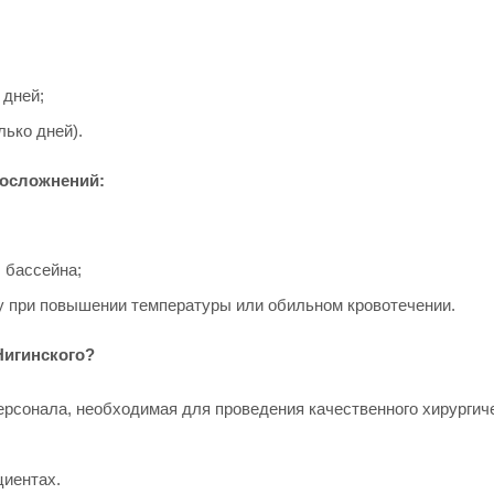
 дней;
лько дней).
 осложнений:
 бассейна;
чу при повышении температуры или обильном кровотечении.
Нигинского?
рсонала, необходимая для проведения качественного хирургич
иентах.