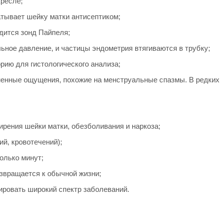
кресле;
атывает шейку матки антисептиком;
дится зонд Пайпеля;
ьное давление, и частицы эндометрия втягиваются в трубку;
рию для гистологического анализа;
енные ощущения, похожие на менструальные спазмы. В редких 
рения шейки матки, обезболивания и наркоза;
ий, кровотечений);
олько минут;
озвращается к обычной жизни;
ировать широкий спектр заболеваний.