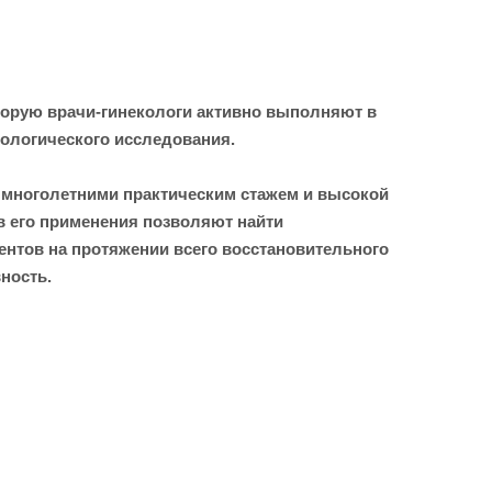
торую врачи-гинекологи активно выполняют в
тологического исследования.
 многолетними практическим стажем и высокой
в его применения позволяют найти
нтов на протяжении всего восстановительного
ность.