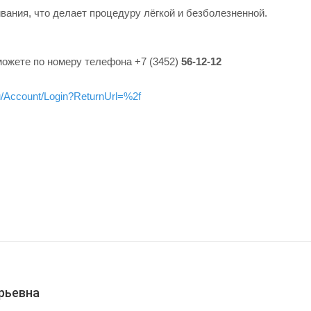
ания, что делает процедуру лёгкой и безболезненной.
можете по номеру телефона +7 (3452)
56-12-12
ru/Account/Login?ReturnUrl=%2f
рьевна