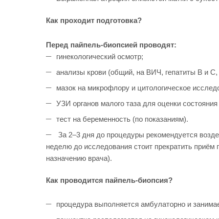
Как проходит подготовка?
Перед пайпель-биопсией проводят:
гинекологический осмотр;
анализы крови (общий, на ВИЧ, гепатиты B и C,
мазок на микрофлору и цитологическое исслед
УЗИ органов малого таза для оценки состояния
тест на беременность (по показаниям).
За 2–3 дня до процедуры рекомендуется воздер
неделю до исследования стоит прекратить приём 
назначению врача).
Как проводится пайпель-биопсия?
процедура выполняется амбулаторно и занимае