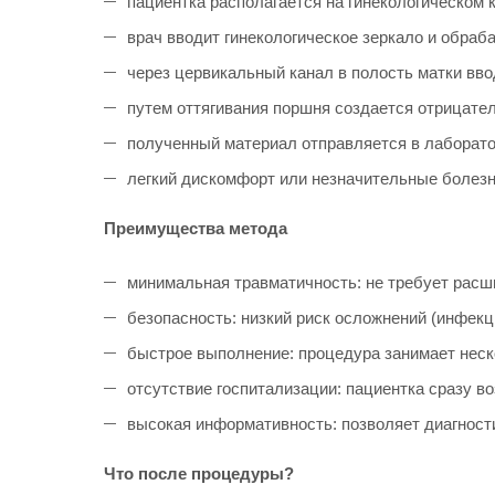
пациентка располагается на гинекологическом 
врач вводит гинекологическое зеркало и обраб
через цервикальный канал в полость матки вво
путем оттягивания поршня создается отрицател
полученный материал отправляется в лаборато
легкий дискомфорт или незначительные болезн
Преимущества метода
минимальная травматичность: не требует расши
безопасность: низкий риск осложнений (инфекц
быстрое выполнение: процедура занимает неск
отсутствие госпитализации: пациентка сразу в
высокая информативность: позволяет диагност
Что после процедуры?