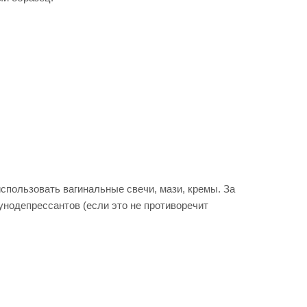
спользовать вагинальные свечи, мази, кремы. За
унодепрессантов (если это не противоречит