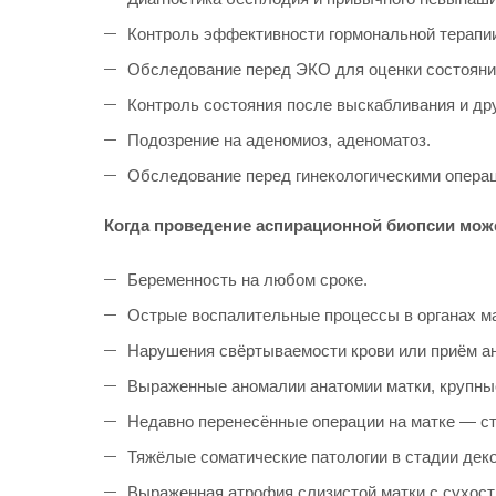
Контроль эффективности гормональной терапи
Обследование перед ЭКО для оценки состояни
Контроль состояния после выскабливания и др
Подозрение на аденомиоз, аденоматоз.
Обследование перед гинекологическими опера
Когда проведение аспирационной биопсии мо
Беременность на любом сроке.
Острые воспалительные процессы в органах мал
Нарушения свёртываемости крови или приём ан
Выраженные аномалии анатомии матки, крупн
Недавно перенесённые операции на матке — ст
Тяжёлые соматические патологии в стадии дек
Выраженная атрофия слизистой матки с сухост