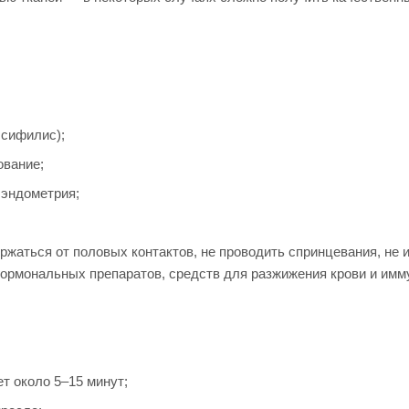
 сифилис);
ование;
 эндометрия;
жаться от половых контактов, не проводить спринцевания, не и
гормональных препаратов, средств для разжижения крови и имм
т около 5–15 минут;