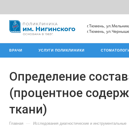
г.Тюмень, ул.Мельник
г.Тюмень, ул.Черныше
ВРАЧИ
УСЛУГИ ПОЛИКЛИНИКИ
СТОМАТОЛОГ
Определение состав
(процентное содерж
ткани)
—
Главная
Исследования диагностические и инструментальные