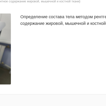
нтное содержание жировой, мышечной и костной ткани)
Определение состава тела методом рентг
содержание жировой, мышечной и костной