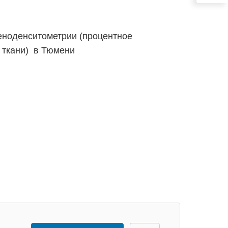
еноденситометрии (процентное
 ткани) в Тюмени