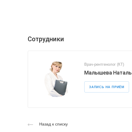
Сотрудники
Врач-рентгенолог (КТ)
Малышева Наталь
ЗАПИСЬ НА ПРИЁМ
Назад к списку