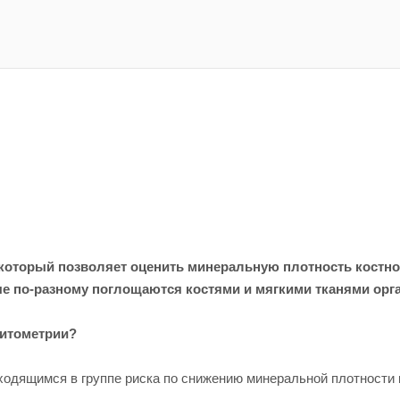
который позволяет оценить минеральную плотность костной
ые по-разному поглощаются костями и мягкими тканями орг
ситометрии?
одящимся в группе риска по снижению минеральной плотности к