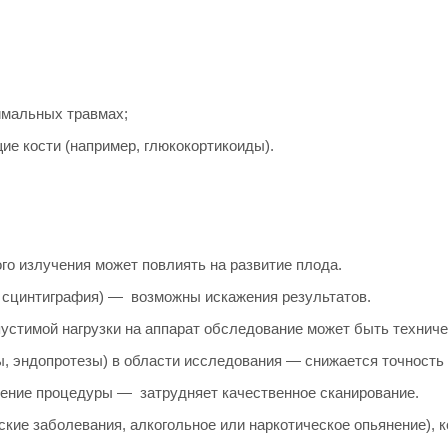
имальных травмах;
е кости (например, глюкокортикоиды).
го излучения может повлиять на развитие плода.
, сцинтиграфия) — возможны искажения результатов.
стимой нагрузки на аппарат обследование может быть техниче
, эндопротезы) в области исследования — снижается точность 
чение процедуры — затрудняет качественное сканирование.
ские заболевания, алкогольное или наркотическое опьянение), 