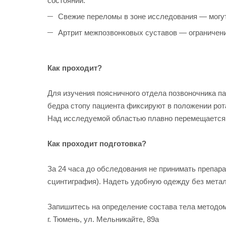
состоянии.
Свежие переломы в зоне исследования — могут
Артрит межпозвонковых суставов — ограничени
Как проходит?
Для изучения поясничного отдела позвоночника па
бедра стопу пациента фиксируют в положении рот
Над исследуемой областью плавно перемещается д
Как проходит подготовка?
За 24 часа до обследования не принимать препар
сцинтиграфия). Надеть удобную одежду без метал
Запишитесь на определение состава тела методом
г. Тюмень, ул. Мельникайте, 89а