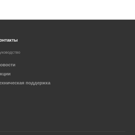
онтакты
уководство
овости
кции
ехническая поддержка