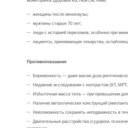
мониторинга здоровья костной системы.
женщины после менопаузы;
мужчины старше 70 лет;
люди с историей переломов, особенно при мин
пациенты, принимающие лекарства, ослабляющи
Противопоказания
Беременность — даже малая доза рентгеновско
Недавние исследования с контрастом (КТ, МРТ
Избыточная масса тела — при превышении допу
Наличие металлических конструкций (импланты
Невозможность сохранять неподвижность в те
Двигательные расстройства (судороги, психиче