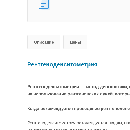
Описание
Цены
Рентгеноденситометрия
Рентгеноденситометрия — метод диагностики, 
на использовании рентгеновских лучей, котор
Когда рекомендуется проведение рентгеноден
Рентгеноденситометрия рекомендуется людям, нах