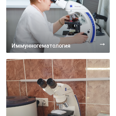
Иммунногематология