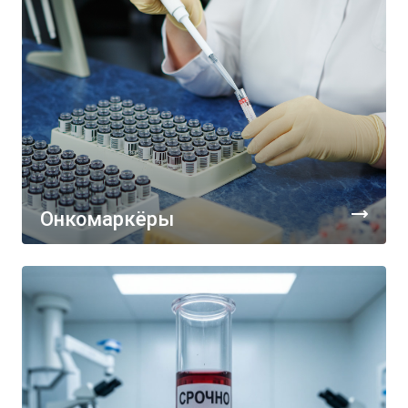
Онкомаркёры