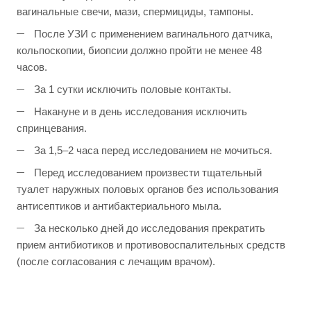
вагинальные свечи, мази, спермициды, тампоны.
После УЗИ с применением вагинального датчика,
кольпоскопии, биопсии должно пройти не менее 48
часов.
За 1 сутки исключить половые контакты.
Накануне и в день исследования исключить
спринцевания.
За 1,5–2 часа перед исследованием не мочиться.
Перед исследованием произвести тщательный
туалет наружных половых органов без использования
антисептиков и антибактериального мыла.
За несколько дней до исследования прекратить
прием антибиотиков и противовоспалительных средств
(после согласования с лечащим врачом).