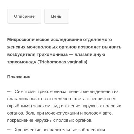
Описание
Цены
Микроскопическое исследование отделяемого
женских мочеполовых органов позволяет выявить
возбудителя трихомониаза — влагалищную
трихомонаду (Trichomonas vaginalis).
Показания
Симптомы трихомониаза: пенистые выделения из
влагалища желтовато-зелёного цвета с неприятным
(«рыбным») запахом, зуд и жжение наружных половых
органов, боль при мочеиспускании и половом акте,
покраснение наружных половых органов.
Хронические воспалительные заболевания