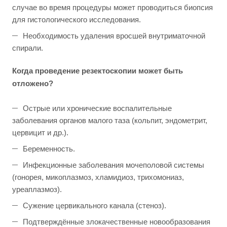
случае во время процедуры может проводиться биопсия
для гистологического исследования.
Необходимость удаления вросшей внутриматочной
спирали.
Когда проведение резектоскопии может быть
отложено?
Острые или хронические воспалительные
заболевания органов малого таза (кольпит, эндометрит,
цервицит и др.).
Беременность.
Инфекционные заболевания мочеполовой системы
(гонорея, микоплазмоз, хламидиоз, трихомониаз,
уреаплазмоз).
Сужение цервикального канала (стеноз).
Подтверждённые злокачественные новообразования