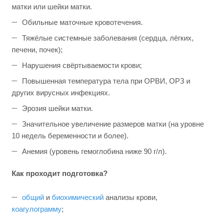
матки или шейки матки.
Обильные маточные кровотечения.
Тяжёлые системные заболевания (сердца, лёгких,
печени, почек);
Нарушения свёртываемости крови;
Повышенная температура тела при ОРВИ, ОРЗ и
других вирусных инфекциях.
Эрозия шейки матки.
Значительное увеличение размеров матки (на уровне
10 недель беременности и более).
Анемия (уровень гемоглобина ниже 90 г/л).
Как проходит подготовка?
общий
и
биохимический
анализы крови,
коагулограмму
;