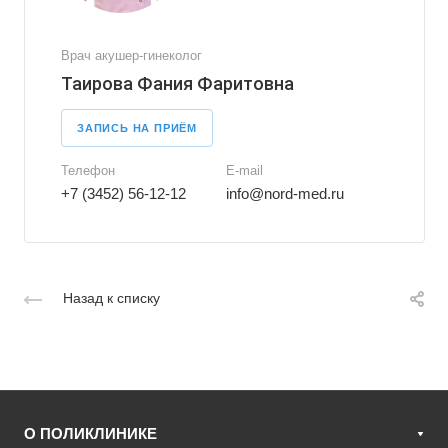
Врач акушер-гинеколог
Таирова Фания Фаритовна
ЗАПИСЬ НА ПРИЁМ
Телефон
E-mail
+7 (3452) 56-12-12
info@nord-med.ru
Назад к списку
О ПОЛИКЛИНИКЕ