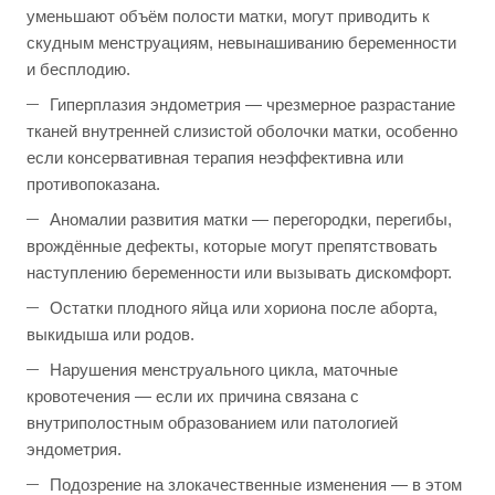
уменьшают объём полости матки, могут приводить к
скудным менструациям, невынашиванию беременности
и бесплодию.
Гиперплазия эндометрия — чрезмерное разрастание
тканей внутренней слизистой оболочки матки, особенно
если консервативная терапия неэффективна или
противопоказана.
Аномалии развития матки — перегородки, перегибы,
врождённые дефекты, которые могут препятствовать
наступлению беременности или вызывать дискомфорт.
Остатки плодного яйца или хориона после аборта,
выкидыша или родов.
Нарушения менструального цикла, маточные
кровотечения — если их причина связана с
внутриполостным образованием или патологией
эндометрия.
Подозрение на злокачественные изменения — в этом