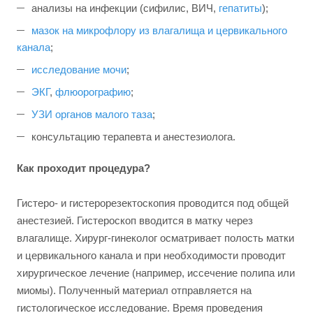
анализы на инфекции (сифилис, ВИЧ,
гепатиты
);
мазок на микрофлору из влагалища и цервикального
канала
;
исследование мочи
;
ЭКГ
,
флюорографию
;
УЗИ органов малого таза
;
консультацию терапевта и анестезиолога.
Как проходит процедура?
Гистеро- и гистерорезектоскопия проводится под общей
анестезией. Гистероскоп вводится в матку через
влагалище. Хирург-гинеколог осматривает полость матки
и цервикального канала и при необходимости проводит
хирургическое лечение (например, иссечение полипа или
миомы). Полученный материал отправляется на
гистологическое исследование. Время проведения