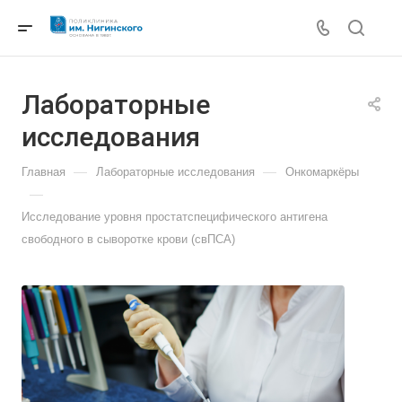
Лабораторные
исследования
—
—
Главная
Лабораторные исследования
Онкомаркёры
—
Исследование уровня простатспецифического антигена
свободного в сыворотке крови (свПСА)