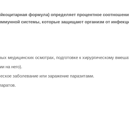
коцитарная формула) определяет процентное соотношение
ммунной системы, которые защищают организм от инфекций
ых медицинских осмотрах, подготовке к хирургическому вмеша
и на него).
ческое заболевание или заражение паразитами.
паратов.