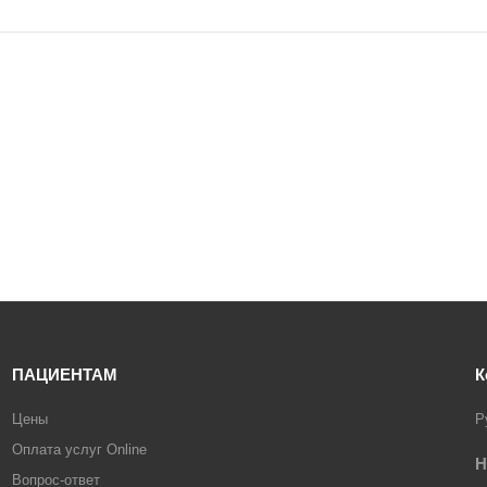
ПАЦИЕНТАМ
К
Цены
Р
Оплата услуг Online
Н
Вопрос-ответ