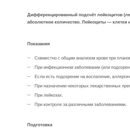
Дифференцированный подсчёт лейкоцитов (лей
абсолютное количество. Лейкоциты — клетки и
Показания
Совместно с общим анализом крови при планов
При инфекционном заболевании (или подозрени
Если есть подозрение на воспаление, аллерги
При назначении некоторых лекарственных пре
При лейкозах.
При контроле за различными заболеваниями.
Подготовка