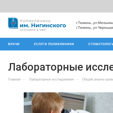
г.Тюмень, ул.Мельник
г.Тюмень, ул.Черныше
ВРАЧИ
УСЛУГИ ПОЛИКЛИНИКИ
СТОМАТОЛОГ
Лабораторные иссл
—
—
Главная
Лабораторные исследования
Общий анализ кров