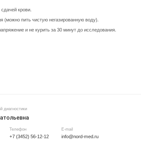
 сдачей крови.
я (можно пить чистую негазированную воду).
пряжение и не курить за 30 минут до исследования.
й диагностики
натольевна
Телефон
E-mail
+7 (3452) 56-12-12
info@nord-med.ru