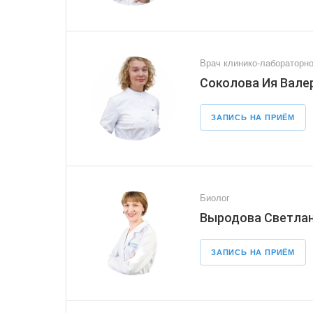
Врач клинико-лабораторно
Соколова Ия Вале
ЗАПИСЬ НА ПРИЁМ
Биолог
Выродова Светлан
ЗАПИСЬ НА ПРИЁМ