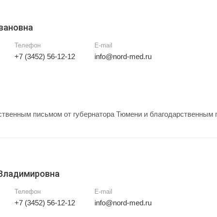
вановна
Телефон
E-mail
+7 (3452) 56-12-12
info@nord-med.ru
твенным письмом от губернатора Тюмени и благодарственным 
 Владимировна
Телефон
E-mail
+7 (3452) 56-12-12
info@nord-med.ru