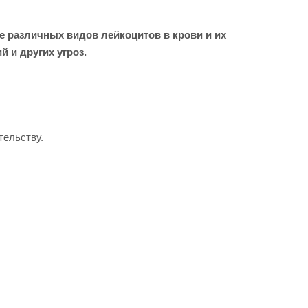
 различных видов лейкоцитов в крови и их
 и других угроз.
тельству.