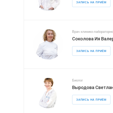
ЗАПИСЬ НА ПРИЁМ
Врач клинико-лабораторно
Соколова Ия Вале
ЗАПИСЬ НА ПРИЁМ
Биолог
Выродова Светлан
ЗАПИСЬ НА ПРИЁМ