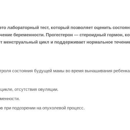
это лабораторный тест, который позволяет оценить состоя
чение беременности. Прогестерон — стероидный гормон, ко
ет менструальный цикл и поддерживает нормальное течение
нтроля состояния будущей мамы во время вынашивания ребенка
икле, отсутствия овуляции.
менности.
в при подозрении на опухолевой процесс.