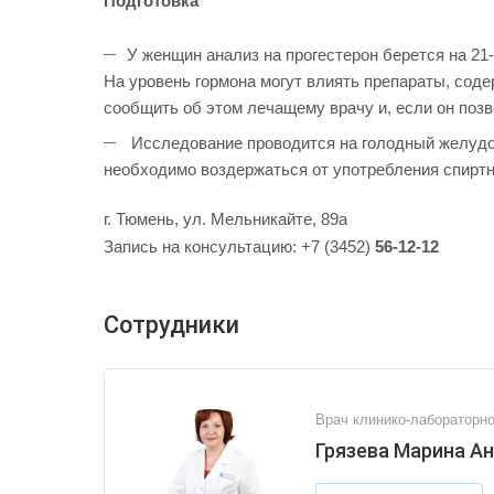
Подготовка
У женщин анализ на прогестерон берется на 21
На уровень гормона могут влиять препараты, соде
сообщить об этом лечащему врачу и, если он позво
Исследование проводится на голодный желудок.
необходимо воздержаться от употребления спиртн
г. Тюмень, ул. Мельникайте, 89а
Запись на консультацию: +7 (3452)
56-12-12
Сотрудники
Врач клинико-лабораторно
Грязева Марина А