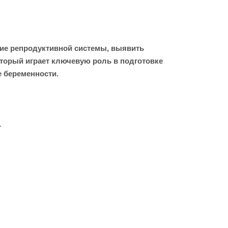
ние репродуктивной системы, выявить
торый играет ключевую роль в подготовке
 беременности.
.