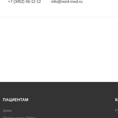
+7 (3452) 56-12-12
info@nord-med.ru
ПАЦИЕНТАМ
К
Цены
Р
Оплата услуг Online