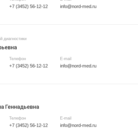
+7 (3452) 56-12-12
info@nord-med.ru
й диагностики
рьевна
Телефон
E-mail
+7 (3452) 56-12-12
info@nord-med.ru
а Геннадьевна
Телефон
E-mail
+7 (3452) 56-12-12
info@nord-med.ru