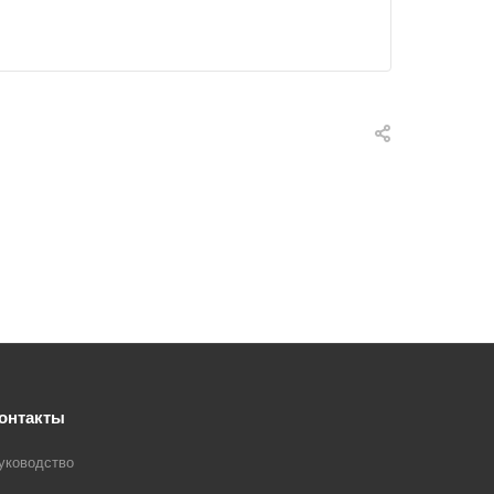
онтакты
уководство